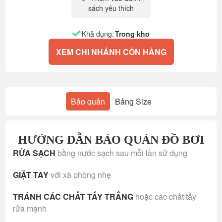
sách yêu thích
Khả dụng:
Trong kho
XEM CHI NHÁNH CÒN HÀNG
Bảo quản
Bảng Size
HƯỚNG DẪN BẢO QUẢN ĐỒ BƠI
RỬA SẠCH
bằng nước sạch sau mỗi lần sử dụng
GIẶT TAY
với xà phòng nhẹ
TRÁNH CÁC CHẤT TẨY TRẮNG
hoặc các chất tẩy
rửa mạnh