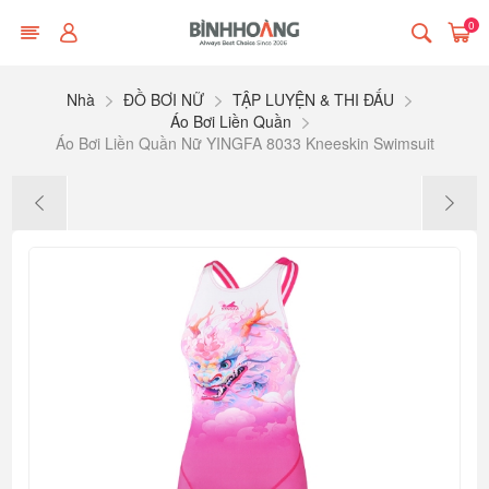
0
Nhà
ĐỒ BƠI NỮ
TẬP LUYỆN & THI ĐẤU
Áo Bơi Liền Quần
Áo Bơi Liền Quần Nữ YINGFA 8033 Kneeskin Swimsuit