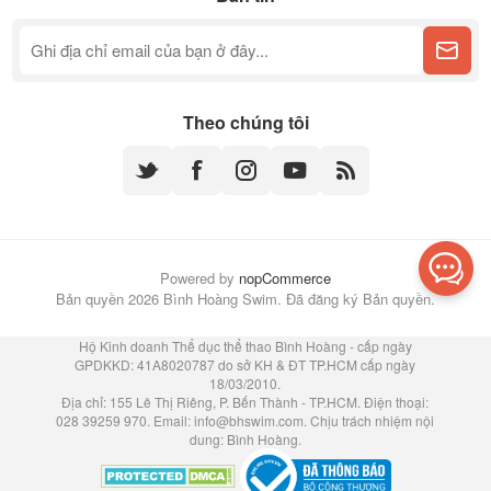
Theo chúng tôi
Powered by
nopCommerce
Bản quyền 2026 Bình Hoàng Swim. Đã đăng ký Bản quyền.
Hộ Kinh doanh Thể dục thể thao Bình Hoàng - cấp ngày
GPDKKD: 41A8020787 do sở KH & ĐT TP.HCM cấp ngày
18/03/2010.
Địa chỉ: 155 Lê Thị Riêng, P. Bến Thành - TP.HCM. Điện thoại:
028 39259 970. Email:
info@bhswim.com
. Chịu trách nhiệm nội
dung: Bình Hoàng.