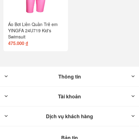
Áo Bơi Liền Quần Trẻ em
YINGFA 24U719 Kid's
Swimsuit
475.000 ₫
Thông tin
Tài khoản
Dịch vụ khách hàng
Bản tin