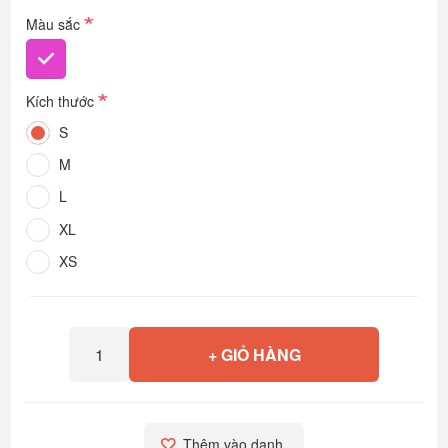
*
Màu sắc
*
Kích thước
S
M
L
XL
XS
+ GIỎ HÀNG
Thêm vào danh 