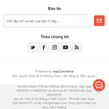
Bản tin
Theo chúng tôi
Powered by
nopCommerce
Bản quyền 2026 Bình Hoàng Swim. Đã đăng ký Bản quyền.
Hộ Kinh doanh Thể dục thể thao Bình Hoàng - cấp ngày
GPDKKD: 41A8020787 do sở KH & ĐT TP.HCM cấp ngày
18/03/2010.
Địa chỉ: 155 Lê Thị Riêng, P. Bến Thành - TP.HCM. Điện thoại:
028 39259 970. Email:
info@bhswim.com
. Chịu trách nhiệm nội
dung: Bình Hoàng.