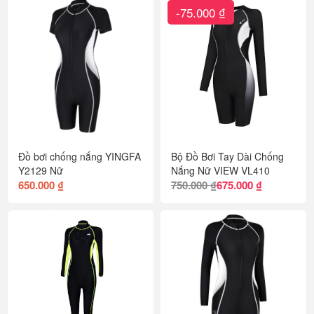
-75.000 ₫
Đồ bơi chống nắng YINGFA
Bộ Đồ Bơi Tay Dài Chống
Y2129 Nữ
Nắng Nữ VIEW VL410
650.000 ₫
750.000 ₫
675.000 ₫