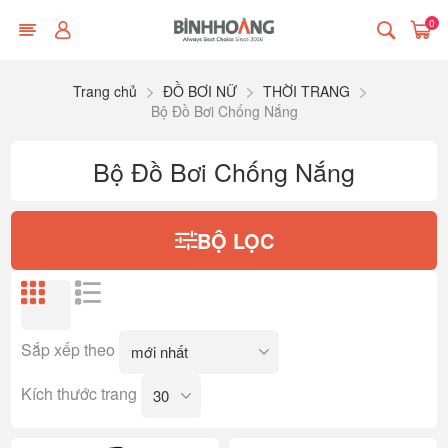
0
Trang chủ
ĐỒ BƠI NỮ
THỜI TRANG
Bộ Đồ Bơi Chống Nắng
Bộ Đồ Bơi Chống Nắng
BỘ LỌC
Sắp xếp theo
Kích thước trang