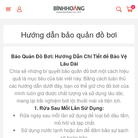
0
Hướng dẫn bảo quản đồ bơi
Bảo Quản Đồ Bơi: Hướng Dẫn Chi Tiết để Bảo Vệ
Lâu Dài
Chia sẻ những bí quyết bảo quản đồ bơi một cách hiệu
quả là mục tiêu của bài viết này. Bằng cách tuân thủ
các hướng dẫn dưới đây, bạn có thể giữ cho đồ bơi của
mình luôn giữ được chất lượng và sử dụng lâu dài,
mang lại trải nghiệm bơi lội thoải mái và tiện ích.
1. Rửa Sau Mỗi Lần Sử Dụng:
Rửa ngay sau mỗi lần sử dụng để loại bỏ dầu tắm,
mồ hôi và tạp chất.
Sử dụng nước lạnh hoặc ấm để đảm bảo sự sạch
sẽ hoàn hảo.