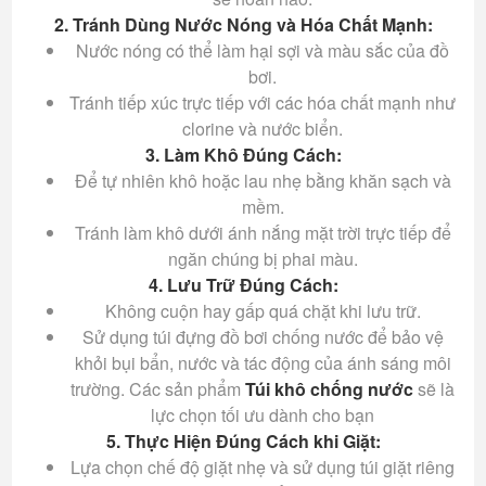
2. Tránh Dùng Nước Nóng và Hóa Chất Mạnh:
Nước nóng có thể làm hại sợi và màu sắc của đồ
bơi.
Tránh tiếp xúc trực tiếp với các hóa chất mạnh như
clorine và nước biển.
3. Làm Khô Đúng Cách:
Để tự nhiên khô hoặc lau nhẹ bằng khăn sạch và
mềm.
Tránh làm khô dưới ánh nắng mặt trời trực tiếp để
ngăn chúng bị phai màu.
4. Lưu Trữ Đúng Cách:
Không cuộn hay gấp quá chặt khi lưu trữ.
Sử dụng túi đựng đồ bơi chống nước để bảo vệ
khỏi bụi bẩn, nước và tác động của ánh sáng môi
trường. Các sản phẩm
Túi khô chống nước
sẽ là
lực chọn tối ưu dành cho bạn
5. Thực Hiện Đúng Cách khi Giặt:
Lựa chọn chế độ giặt nhẹ và sử dụng túi giặt riêng