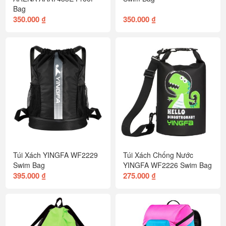
Bag
350.000 ₫
350.000 ₫
Túi Xách YINGFA WF2229
Túi Xách Chống Nước
Swim Bag
YINGFA WF2226 Swim Bag
395.000 ₫
275.000 ₫