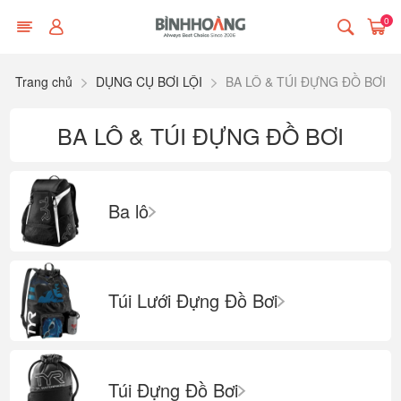
0
Trang chủ
DỤNG CỤ BƠI LỘI
BA LÔ & TÚI ĐỰNG ĐỒ BƠI
BA LÔ & TÚI ĐỰNG ĐỒ BƠI
Ba lô
Túi Lưới Đựng Đồ Bơi
Túi Đựng Đồ Bơi