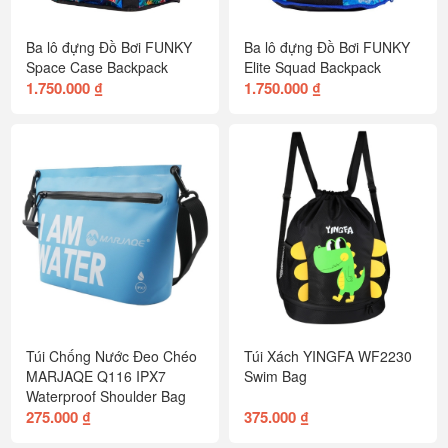
Ba lô đựng Đồ Bơi FUNKY
Ba lô đựng Đồ Bơi FUNKY
Space Case Backpack
Elite Squad Backpack
1.750.000 ₫
1.750.000 ₫
Túi Chống Nước Đeo Chéo
Túi Xách YINGFA WF2230
MARJAQE Q116 IPX7
Swim Bag
Waterproof Shoulder Bag
275.000 ₫
375.000 ₫