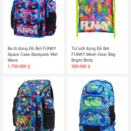
Ba lô đựng Đồ Bơi FUNKY
Túi lưới đựng Đồ Bơi
Space Case Backpack Wet
FUNKY Mesh Gear Bag
Wave
Bright Birds
1.750.000 ₫
350.000 ₫