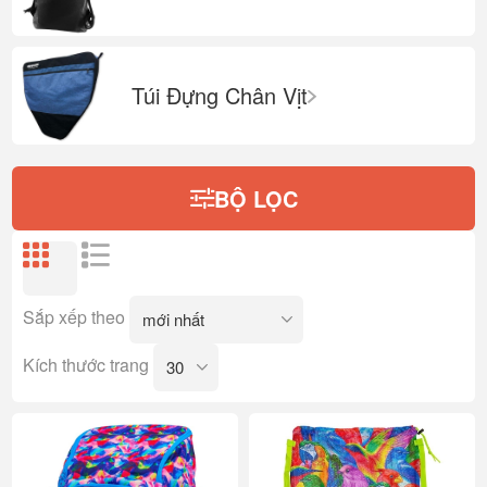
Túi Đựng Chân Vịt
BỘ LỌC
Sắp xếp theo
Kích thước trang