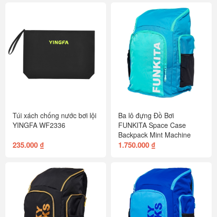
Túi xách chống nước bơi lội
Ba lô đựng Đồ Bơi
YINGFA WF2336
FUNKITA Space Case
Backpack Mint Machine
235.000 ₫
1.750.000 ₫