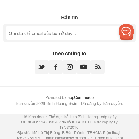
Bản tin
Theo chúng tôi
Powered by
nopCommerce
Bản quyền 2026 Bình Hoàng Swim. Đã đăng ký Bản quyền.
Hộ Kinh doanh Thể dục thể thao Bình Hoàng - cấp ngày
GPDKKD: 41A8020787 do sở KH & ĐT TP.HCM cấp ngày
18/03/2010.
Địa chỉ: 155 Lê Thị Riêng, P. Bến Thành - TP.HCM. Điện thoại:
028 39259 970. Email:
info@bhswim.com
. Chịu trách nhiệm nội