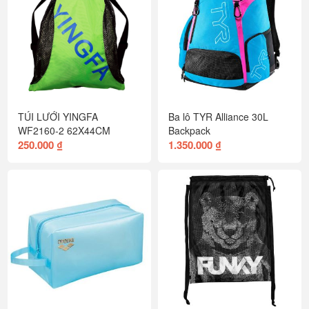
TÚI LƯỚI YINGFA
Ba lô TYR Alliance 30L
WF2160-2 62X44CM
Backpack
250.000 ₫
1.350.000 ₫