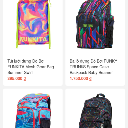
Túi lưới đựng Đồ Bơi
Ba lô đựng Đồ Bơi FUNKY
FUNKITA Mesh Gear Bag
TRUNKS Space Case
Summer Swirl
Backpack Baby Beamer
395.000 ₫
1.750.000 ₫