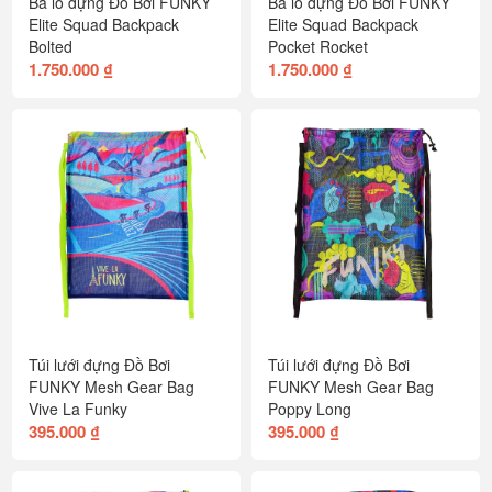
Ba lô đựng Đồ Bơi FUNKY
Ba lô đựng Đồ Bơi FUNKY
Elite Squad Backpack
Elite Squad Backpack
Bolted
Pocket Rocket
1.750.000 ₫
1.750.000 ₫
Túi lưới đựng Đồ Bơi
Túi lưới đựng Đồ Bơi
FUNKY Mesh Gear Bag
FUNKY Mesh Gear Bag
Vive La Funky
Poppy Long
395.000 ₫
395.000 ₫