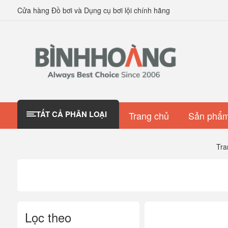
Cửa hàng Đồ bơi và Dụng cụ bơi lội chính hãng
TẤT CẢ PHÂN LOẠI
Trang chủ
Sản phẩm
Tra
Lọc theo