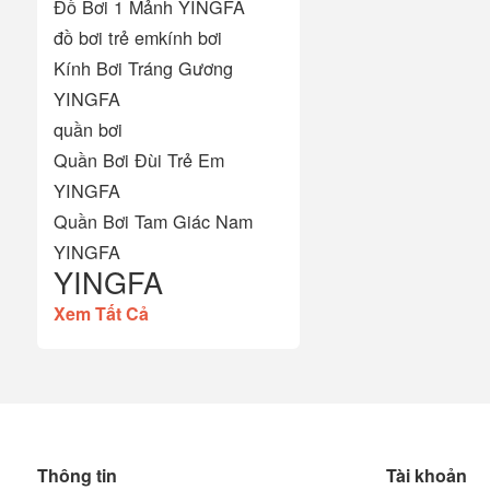
Đồ Bơi 1 Mảnh YINGFA
đồ bơi trẻ em
kính bơi
Kính Bơi Tráng Gương
YINGFA
quần bơi
Quần Bơi Đùi Trẻ Em
YINGFA
Quần Bơi Tam Giác Nam
YINGFA
YINGFA
Xem Tất Cả
Thông tin
Tài khoản