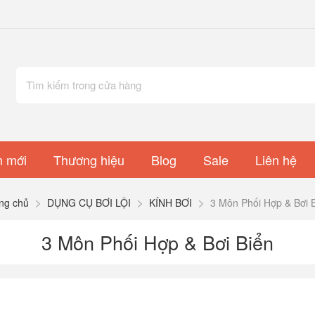
 mới
Thương hiệu
Blog
Sale
Liên hệ
ng chủ
DỤNG CỤ BƠI LỘI
KÍNH BƠI
3 Môn Phối Hợp & Bơi 
3 Môn Phối Hợp & Bơi Biển