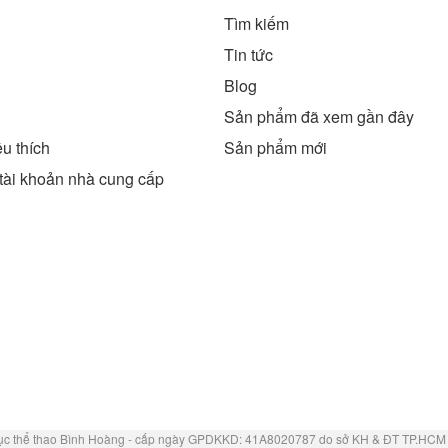
Tìm kiếm
g
Tin tức
Blog
Sản phẩm đã xem gần đây
u thích
Sản phẩm mới
tài khoản nhà cung cấp
ục thể thao Bình Hoàng - cấp ngày GPDKKD: 41A8020787 do sở KH & ĐT TP.HCM 