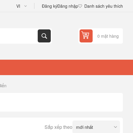
Đăng ký
Đăng nhập
Danh sách yêu thích
0 mặt hàng
Biển
Sắp xếp theo