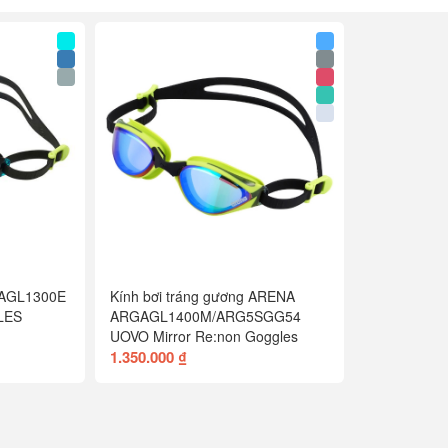
AGL1300E
Kính bơi tráng gương ARENA
LES
ARGAGL1400M/ARG5SGG54
UOVO Mirror Re:non Goggles
1.350.000 ₫