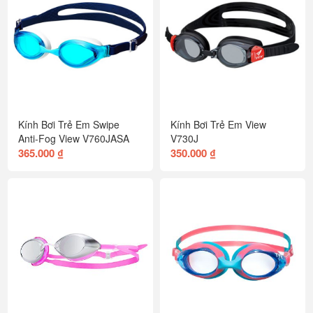
Kính Bơi Trẻ Em Swipe
Kính Bơi Trẻ Em View
Anti-Fog View V760JASA
V730J
365.000 ₫
350.000 ₫