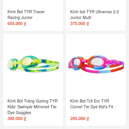
Kính Bơi TYR Tracer
Kính bơi TYR Ultramax 2.0
Racing Junior
Junior Multi
655.000 ₫
375.000 ₫
Kính Bơi Tráng Gương TYR
Kính Bơi Trẻ Em TYR
Kids' Swimple Mirrored Tie-
Comet Tie Dye Kid's Fit
Dye Goggles
395.000 ₫
295.000 ₫