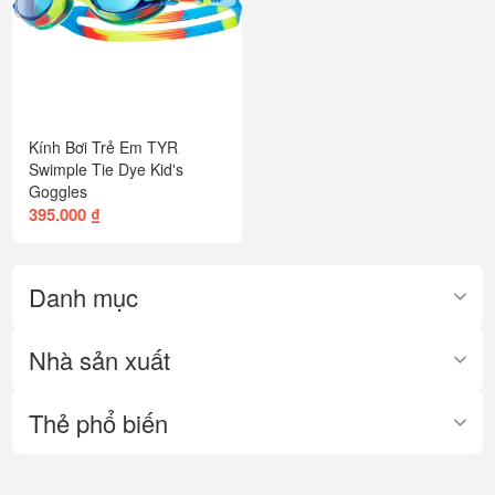
Kính Bơi Trẻ Em TYR
Swimple Tie Dye Kid's
Goggles
395.000 ₫
Danh mục
Nhà sản xuất
Thẻ phổ biến