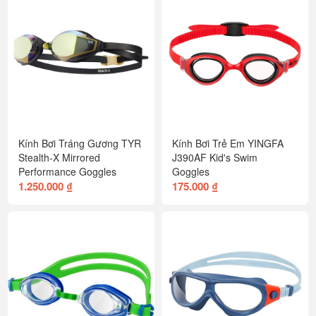
Kính Bơi Tráng Gương TYR
Kính Bơi Trẻ Em YINGFA
Stealth-X Mirrored
J390AF Kid's Swim
Performance Goggles
Goggles
1.250.000 ₫
175.000 ₫