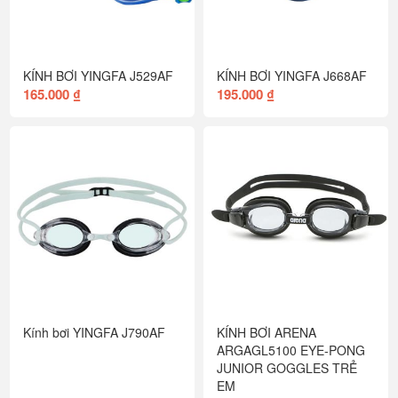
KÍNH BƠI YINGFA J529AF
KÍNH BƠI YINGFA J668AF
165.000 ₫
195.000 ₫
Kính bơi YINGFA J790AF
KÍNH BƠI ARENA
ARGAGL5100 EYE-PONG
JUNIOR GOGGLES TRẺ
EM