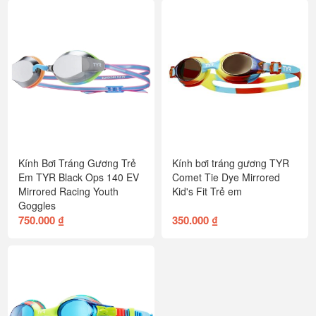
Kính Bơi Tráng Gương Trẻ
Kính bơi tráng gương TYR
Em TYR Black Ops 140 EV
Comet Tie Dye Mirrored
Mirrored Racing Youth
Kid's Fit Trẻ em
Goggles
750.000 ₫
350.000 ₫