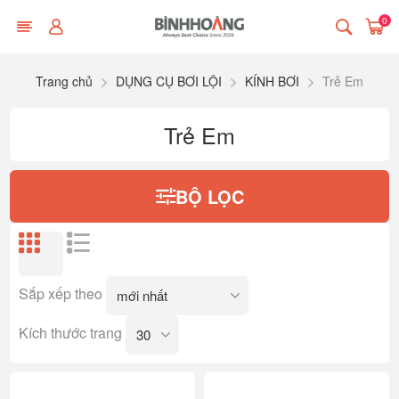
0
Trang chủ
DỤNG CỤ BƠI LỘI
KÍNH BƠI
Trẻ Em
Trẻ Em
BỘ LỌC
Sắp xếp theo
Kích thước trang