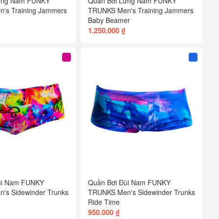
ửng Nam FUNKY
Quần Bơi Lửng Nam FUNKY
's Training Jammers
TRUNKS Men's Training Jammers
Baby Beamer
1.250.000 ₫
ùi Nam FUNKY
Quần Bơi Đùi Nam FUNKY
's Sidewinder Trunks
TRUNKS Men's Sidewinder Trunks
Ride Time
950.000 ₫