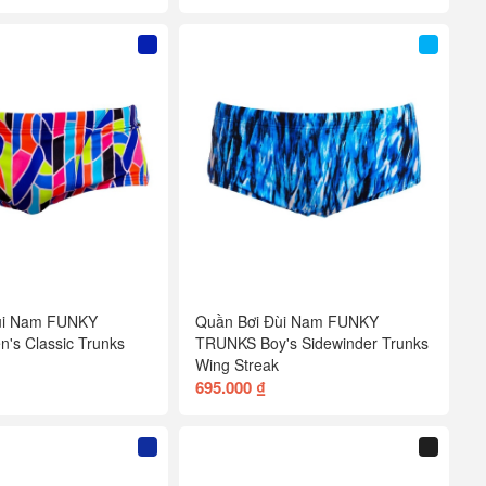
ùi Nam FUNKY
Quần Bơi Đùi Nam FUNKY
's Classic Trunks
TRUNKS Boy's Sidewinder Trunks
Wing Streak
695.000 ₫