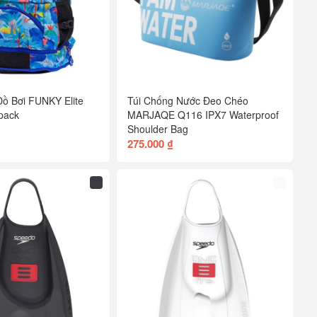
Đồ Bơi FUNKY Elite
Túi Chống Nước Đeo Chéo
pack
MARJAQE Q116 IPX7 Waterproof
Shoulder Bag
275.000 ₫