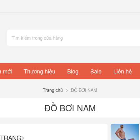
 mới
Thương hiệu
Blog
Sale
Liên hệ
Trang chủ
ĐỒ BƠI NAM
ĐỒ BƠI NAM
 TRANG