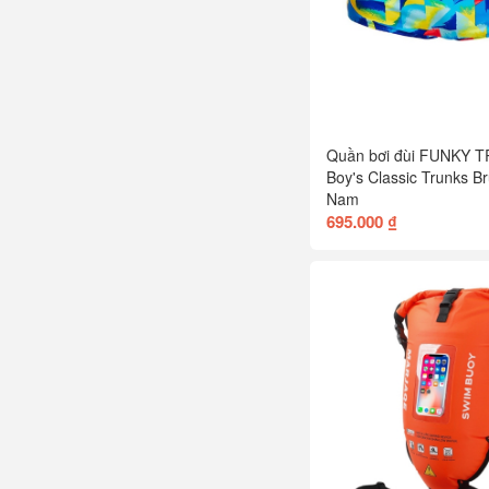
Quần bơi đùi FUNKY 
Boy's Classic Trunks B
Nam
695.000 ₫