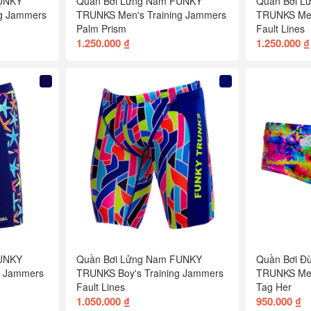
FUNKY
Quần Bơi Lửng Nam FUNKY
Quần Bơi L
g Jammers
TRUNKS Men's Training Jammers
TRUNKS Men
Palm Prism
Fault Lines
1.250.000 ₫
1.250.000 ₫
FUNKY
Quần Bơi Lửng Nam FUNKY
Quần Bơi Đ
g Jammers
TRUNKS Boy's Training Jammers
TRUNKS Men
Fault Lines
Tag Her
1.050.000 ₫
950.000 ₫