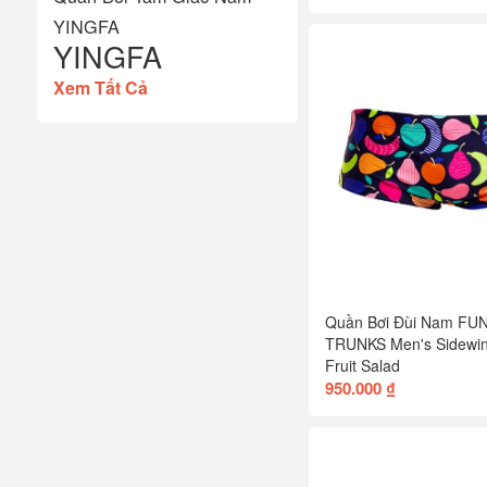
YINGFA
YINGFA
Xem Tất Cả
Quần Bơi Đùi Nam FU
TRUNKS Men's Sidewin
Fruit Salad
950.000 ₫