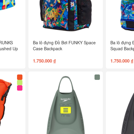
TRUNKS
Ba lô đựng Đồ Bơi FUNKY Space
Ba lô đựng 
rushed Up
Case Backpack
Squad Back
1.750.000 ₫
1.750.000 ₫