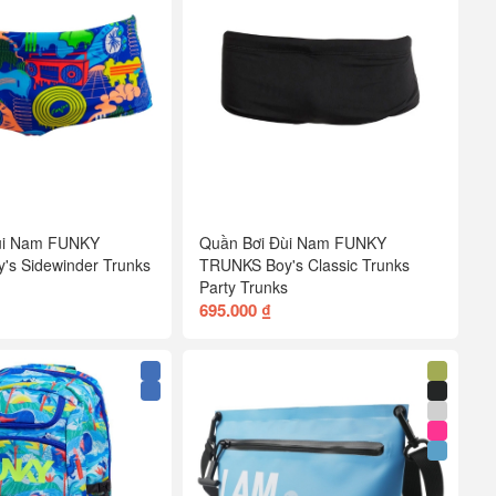
ùi Nam FUNKY
Quần Bơi Đùi Nam FUNKY
s Sidewinder Trunks
TRUNKS Boy's Classic Trunks
Party Trunks
695.000 ₫