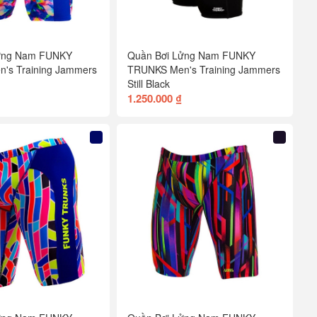
ửng Nam FUNKY
Quần Bơi Lửng Nam FUNKY
's Training Jammers
TRUNKS Men's Training Jammers
Still Black
1.250.000 ₫