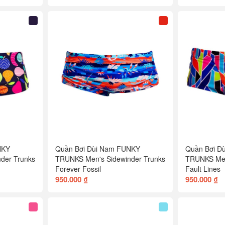
NKY
Quần Bơi Đùi Nam FUNKY
Quần Bơi Đ
der Trunks
TRUNKS Men's Sidewinder Trunks
TRUNKS Men
Forever Fossil
Fault Lines
950.000 ₫
950.000 ₫