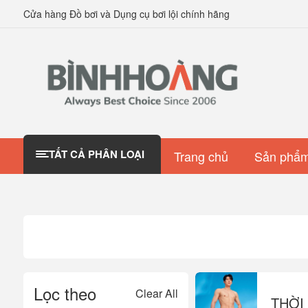
Cửa hàng Đồ bơi và Dụng cụ bơi lội chính hãng
TẤT CẢ PHÂN LOẠI
Trang chủ
Sản phẩm
Lọc theo
Clear All
THỜI