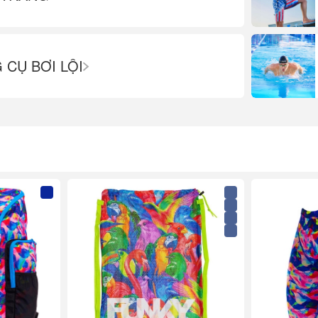
 CỤ BƠI LỘI