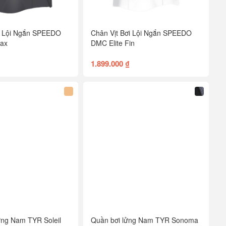
i Lội Ngắn SPEEDO
Chân Vịt Bơi Lội Ngắn SPEEDO
Max
DMC Elite Fin
1.899.000 ₫
ng Nam TYR Soleil
Quần bơi lửng Nam TYR Sonoma