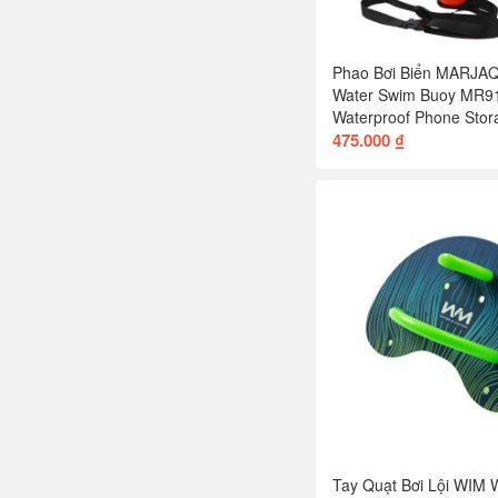
Phao Bơi Biển MARJA
Water Swim Buoy MR9
Waterproof Phone Stor
475.000 ₫
Tay Quạt Bơi Lội WIM