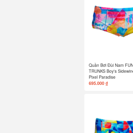
Quần Bơi Đùi Nam FU
TRUNKS Boy's Sidewin
Pixel Paradise
695.000 ₫