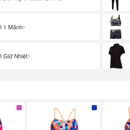
i 1 Mảnh
i Giữ Nhiệt