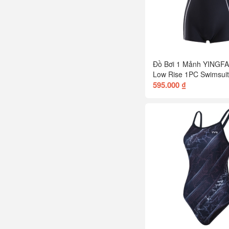
Đồ Bơi 1 Mảnh YINGF
Low Rise 1PC Swimsuit
595.000 ₫