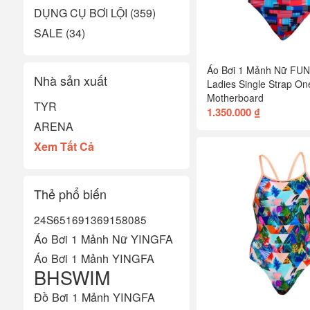
DỤNG CỤ BƠI LỘI (359)
SALE (34)
Áo Bơi 1 Mảnh Nữ FUN
Nhà sản xuất
Ladies Single Strap On
Motherboard
TYR
1.350.000 ₫
ARENA
Xem Tất Cả
Thẻ phổ biến
24S651
6913
6915
8085
Áo Bơi 1 Mảnh Nữ YINGFA
Áo Bơi 1 Mảnh YINGFA
BHSWIM
Đồ Bơi 1 Mảnh YINGFA