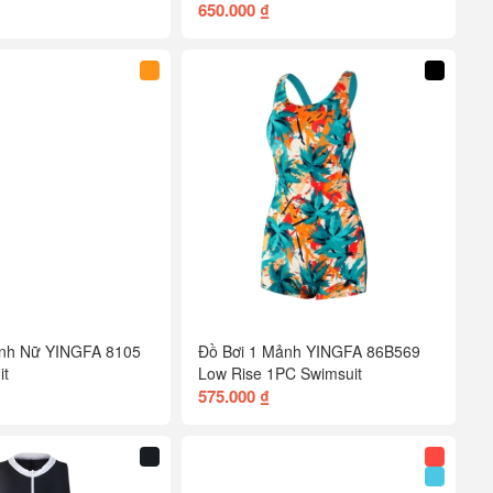
650.000 ₫
ảnh Nữ YINGFA 8105
Đồ Bơi 1 Mảnh YINGFA 86B569
it
Low Rise 1PC Swimsuit
575.000 ₫