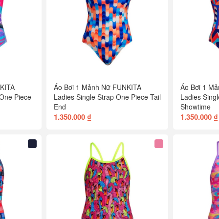
KITA
Áo Bơi 1 Mảnh Nữ FUNKITA
Áo Bơi 1 M
 One Piece
Ladies Single Strap One Piece Tail
Ladies Sing
End
Showtime
1.350.000 ₫
1.350.000 ₫