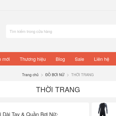
 mới
Thương hiệu
Blog
Sale
Liên hệ
Trang chủ
ĐỒ BƠI NỮ
THỜI TRANG
THỜI TRANG
i Dài Tay & Quần Bơi Nữ