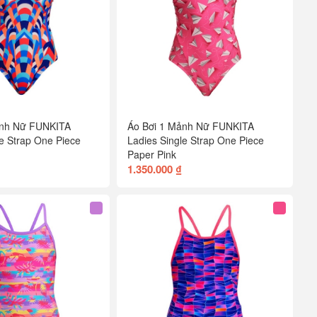
ảnh Nữ FUNKITA
Áo Bơi 1 Mảnh Nữ FUNKITA
le Strap One Piece
Ladies Single Strap One Piece
Paper Pink
1.350.000 ₫