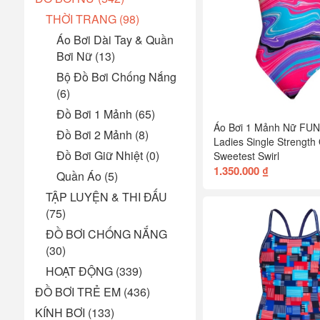
THỜI TRANG (98)
Áo Bơi Dài Tay & Quần
Bơi Nữ (13)
Bộ Đồ Bơi Chống Nắng
(6)
Đồ Bơi 1 Mảnh (65)
Áo Bơi 1 Mảnh Nữ FUN
Đồ Bơi 2 Mảnh (8)
Ladies Single Strength
Đồ Bơi Giữ Nhiệt (0)
Sweetest Swirl
1.350.000 ₫
Quần Áo (5)
TẬP LUYỆN & THI ĐẤU
(75)
ĐỒ BƠI CHỐNG NẮNG
(30)
HOẠT ĐỘNG (339)
ĐỒ BƠI TRẺ EM (436)
KÍNH BƠI (133)