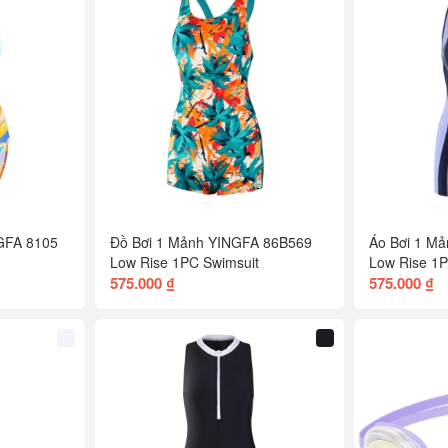
GFA 8105
Đồ Bơi 1 Mảnh YINGFA 86B569
Áo Bơi 1 M
Low Rise 1PC Swimsuit
Low Rise 1P
575.000 ₫
575.000 ₫