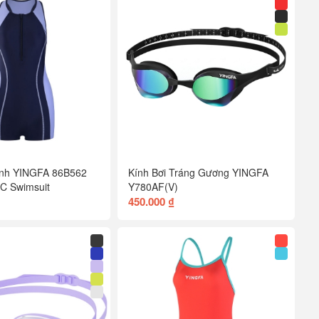
ảnh YINGFA 86B562
Kính Bơi Tráng Gương YINGFA
C Swimsuit
Y780AF(V)
450.000 ₫