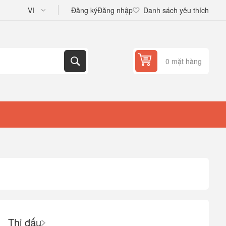
Đăng ký
Đăng nhập
Danh sách yêu thích
0 mặt hàng
Thi đấu