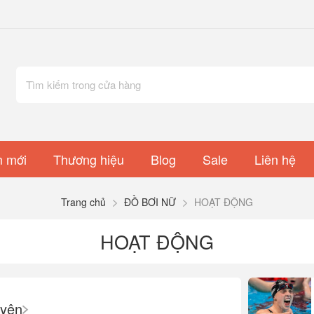
 mới
Thương hiệu
Blog
Sale
Liên hệ
Trang chủ
ĐỒ BƠI NỮ
HOẠT ĐỘNG
HOẠT ĐỘNG
uyện