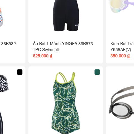
A 86B582
Áo Bơi 1 Mảnh YINGFA 86B573
Kính Bơi T
1PC Swimsuit
Y555AF(V)
625.000 ₫
350.000 ₫