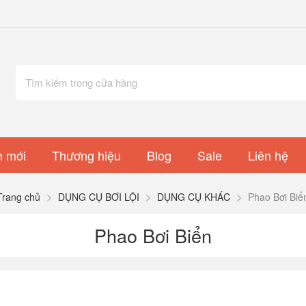
 mới
Thương hiệu
Blog
Sale
Liên hệ
Trang chủ
DỤNG CỤ BƠI LỘI
DỤNG CỤ KHÁC
Phao Bơi Biể
Phao Bơi Biển