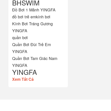
BHSWIM
Đồ Bơi 1 Mảnh YINGFA
đồ bơi trẻ em
kính bơi
Kính Bơi Tráng Gương
YINGFA
quần bơi
Quần Bơi Đùi Trẻ Em
YINGFA
Quần Bơi Tam Giác Nam
YINGFA
YINGFA
Xem Tất Cả