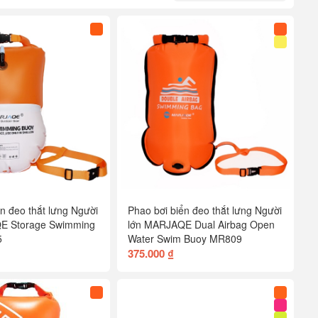
n đeo thắt lưng Người
Phao bơi biển đeo thắt lưng Người
E Storage Swimming
lớn MARJAQE Dual Airbag Open
5
Water Swim Buoy MR809
375.000 ₫