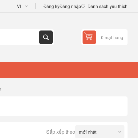
Đăng ký
Đăng nhập
Danh sách yêu thích
0 mặt hàng
n
Sắp xếp theo