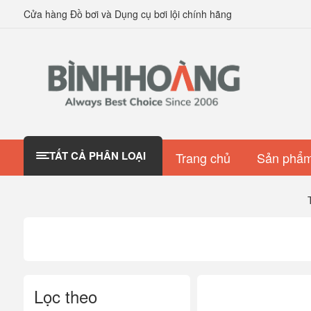
Cửa hàng Đồ bơi và Dụng cụ bơi lội chính hãng
TẤT CẢ PHÂN LOẠI
Trang chủ
Sản phẩm
Lọc theo