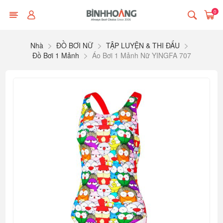
0
Nhà
ĐỒ BƠI NỮ
TẬP LUYỆN & THI ĐẤU
Đồ Bơi 1 Mảnh
Áo Bơi 1 Mảnh Nữ YINGFA 707