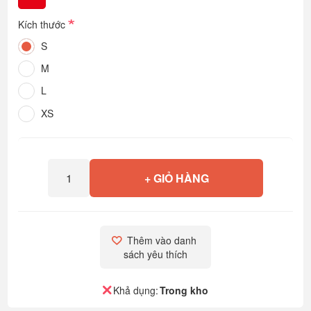
*
Kích thước
S
M
L
XS
+ GIỎ HÀNG
Thêm vào danh 
sách yêu thích
Khả dụng:
Trong kho