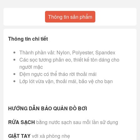
Thông tin sản phẩm
Thông tin chi tiết
Thành phần vải: Nylon, Polyester, Spandex
Các sọc tương phản eo, thiết kế tôn dáng cho
người mặc
Đệm ngực có thể tháo rời thoải mái
Lớp lót vừa vặn, thoải mái, bảo vệ cho bạn
HƯỚNG DẪN BẢO QUẢN ĐỒ BƠI
RỬA SẠCH
bằng nước sạch sau mỗi lần sử dụng
GIẶT TAY
với xà phòng nhẹ