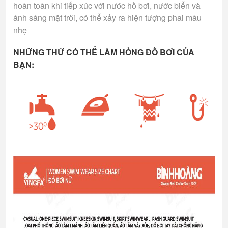
hoàn toàn khi tiếp xúc với nước hồ bơi, nước biển và
ánh sáng mặt trời, có thể xảy ra hiện tượng phai màu
nhẹ
NHỮNG THỨ CÓ THỂ LÀM HỎNG ĐỒ BƠI CỦA
BẠN: