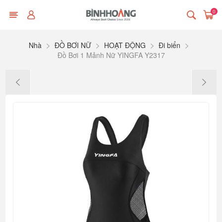
0
Nhà
ĐỒ BƠI NỮ
HOẠT ĐỘNG
Đi biển
Đồ Bơi 1 Mảnh Nữ YINGFA Y2317