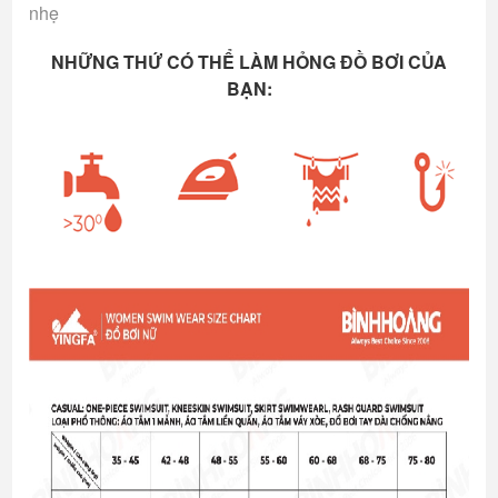
nhẹ
NHỮNG THỨ CÓ THỂ LÀM HỎNG ĐỒ BƠI CỦA
BẠN: