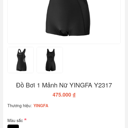
Đồ Bơi 1 Mảnh Nữ YINGFA Y2317
475.000 ₫
Thương hiệu:
YINGFA
*
Màu sắc