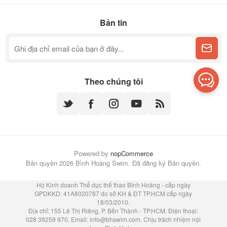
Bản tin
Theo chúng tôi
Powered by
nopCommerce
Bản quyền 2026 Bình Hoàng Swim. Đã đăng ký Bản quyền.
Hộ Kinh doanh Thể dục thể thao Bình Hoàng - cấp ngày
GPDKKD: 41A8020787 do sở KH & ĐT TP.HCM cấp ngày
18/03/2010.
Địa chỉ: 155 Lê Thị Riêng, P. Bến Thành - TP.HCM. Điện thoại:
028 39259 970. Email:
info@bhswim.com
. Chịu trách nhiệm nội