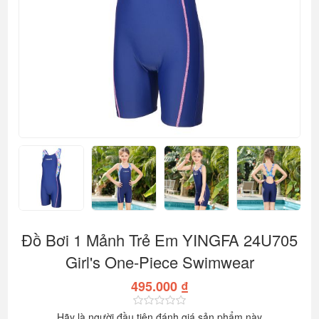
Đồ Bơi 1 Mảnh Trẻ Em YINGFA 24U705
Girl's One-Piece Swimwear
495.000 ₫
Hãy là người đầu tiên đánh giá sản phẩm này