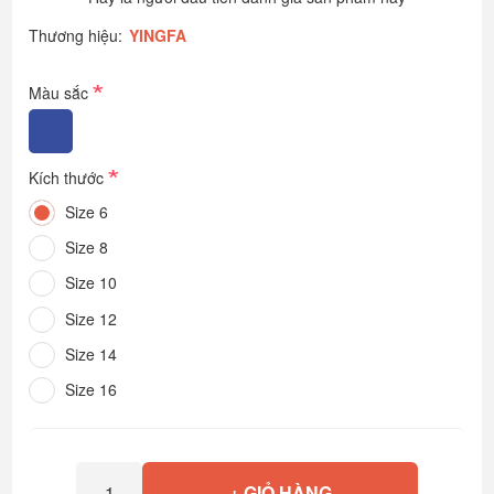
Thương hiệu:
YINGFA
*
Màu sắc
*
Kích thước
Size 6
Size 8
Size 10
Size 12
Size 14
Size 16
+ GIỎ HÀNG