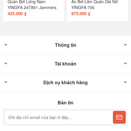
Quần Bơi Lửng Nam
Áo Bơi Liền Quần Dài Nữ
YINGFA 24T861 Jammers
YINGFA 706
425.000 ₫
875.000 ₫
Thông tin
Tài khoản
Dịch vụ khách hàng
Bản tin