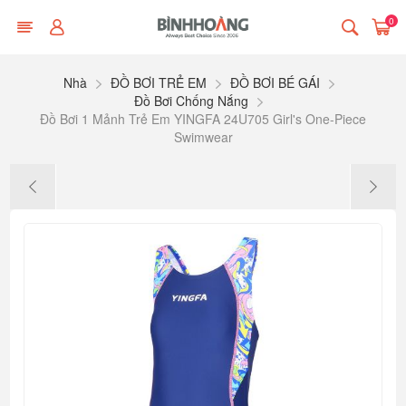
0
Nhà
ĐỒ BƠI TRẺ EM
ĐỒ BƠI BÉ GÁI
Đồ Bơi Chống Nắng
Đồ Bơi 1 Mảnh Trẻ Em YINGFA 24U705 Girl's One-Piece
Swimwear