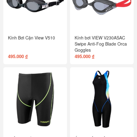
Kính Bơi Cận View V510
Kính bơi VIEW V230ASAC
Swipe Anti-Fog Blade Orca
Goggles
495.000 ₫
495.000 ₫