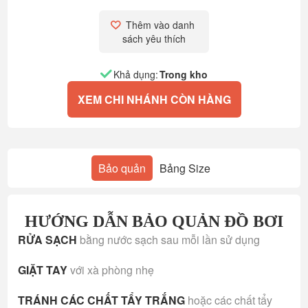
Thêm vào danh 
sách yêu thích
Khả dụng:
Trong kho
XEM CHI NHÁNH CÒN HÀNG
Bảo quản
Bảng Size
HƯỚNG DẪN BẢO QUẢN ĐỒ BƠI
RỬA SẠCH
bằng nước sạch sau mỗi lần sử dụng
GIẶT TAY
với xà phòng nhẹ
TRÁNH CÁC CHẤT TẨY TRẮNG
hoặc các chất tẩy