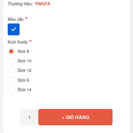
Thương hiệu:
YINGFA
*
Màu sắc
*
Kích thước
Size 8
Size 10
Size 12
Size 6
Size 14
+ GIỎ HÀNG