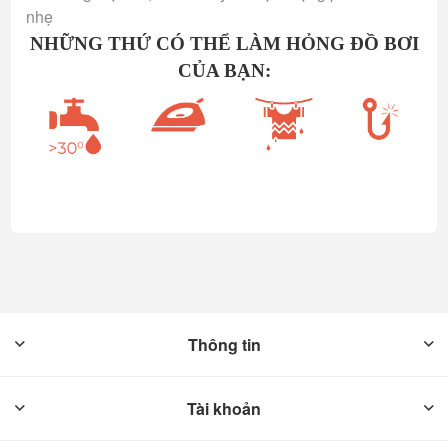
nhẹ
NHỮNG THỨ CÓ THỂ LÀM HỎNG ĐỒ BƠI
CỦA BẠN:
Thông tin
Tài khoản