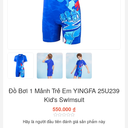
Đồ Bơi 1 Mảnh Trẻ Em YINGFA 25U239
Kid's Swimsuit
550.000 ₫
Hãy là người đầu tiên đánh giá sản phẩm này