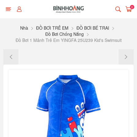
0
Nhà
ĐỒ BƠI TRẺ EM
ĐỒ BƠI BÉ TRAI
Đồ Bơi Chống Nắng
Đồ Bơi 1 Mảnh Trẻ Em YINGFA 25U239 Kid's Swimsuit