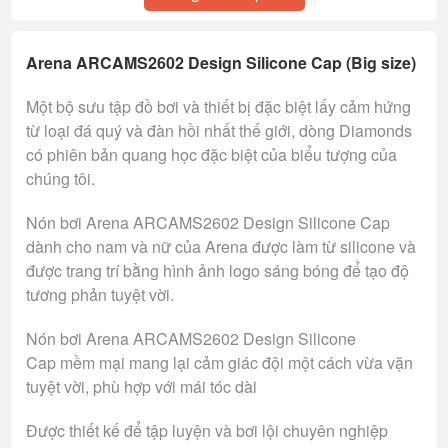
Arena ARCAMS2602 Design Silicone Cap (Big size)
Một bộ sưu tập đồ bơi và thiết bị đặc biệt lấy cảm hứng
từ loại đá quý và đàn hồi nhất thế giới, dòng Diamonds
có phiên bản quang học đặc biệt của biểu tượng của
chúng tôi.
Nón bơi Arena ARCAMS2602 Design Silicone Cap
dành cho nam và nữ của Arena được làm từ silicone và
được trang trí bằng hình ảnh logo sáng bóng để tạo độ
tương phản tuyệt vời.
Nón bơi Arena ARCAMS2602 Design Silicone
Cap mềm mại mang lại cảm giác đội một cách vừa vặn
tuyệt vời, phù hợp với mái tóc dài
Được thiết kế để tập luyện và bơi lội chuyên nghiệp