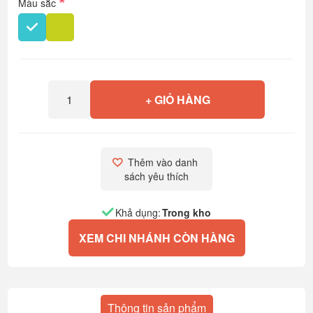
*
Màu sắc
+ GIỎ HÀNG
Thêm vào danh 
sách yêu thích
Khả dụng:
Trong kho
XEM CHI NHÁNH CÒN HÀNG
Thông tin sản phẩm