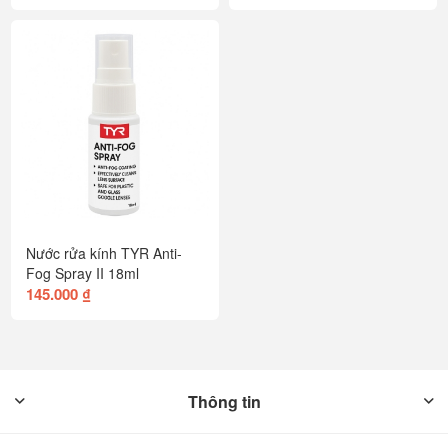
Nước rửa kính TYR Anti-
Fog Spray II 18ml
145.000 ₫
Thông tin