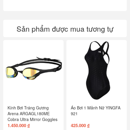
Sản phẩm được mua tương tự
Kính Bơi Tráng Gương
Áo Bơi 1 Mảnh Nữ YINGFA
Arena ARGAGL180ME
921
Cobra Ultra Mirror Goggles
1.450.000 ₫
425.000 ₫