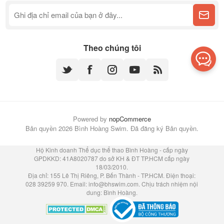
Theo chúng tôi
Powered by
nopCommerce
Bản quyền 2026 Bình Hoàng Swim. Đã đăng ký Bản quyền.
Hộ Kinh doanh Thể dục thể thao Bình Hoàng - cấp ngày
GPDKKD: 41A8020787 do sở KH & ĐT TP.HCM cấp ngày
18/03/2010.
Địa chỉ: 155 Lê Thị Riêng, P. Bến Thành - TP.HCM. Điện thoại:
028 39259 970. Email:
info@bhswim.com
. Chịu trách nhiệm nội
dung: Bình Hoàng.