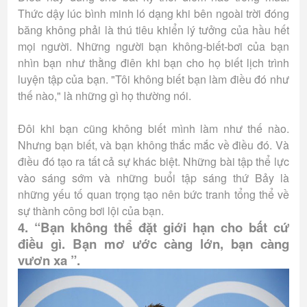
Thức dậy lúc bình minh ló dạng khi bên ngoài trời đóng
băng không phải là thú tiêu khiển lý tưởng của hầu hết
mọi người. Những người bạn không-biết-bơi của bạn
nhìn bạn như thằng điên khi bạn cho họ biết lịch trình
luyện tập của bạn. "Tôi không biết bạn làm điều đó như
thế nào," là những gì họ thường nói.
Đôi khi bạn cũng không biết mình làm như thế nào.
Nhưng bạn biết, và bạn không thắc mắc về điều đó. Và
điều đó tạo ra tất cả sự khác biệt. Những bài tập thể lực
vào sáng sớm và những buổi tập sáng thứ Bảy là
những yếu tố quan trọng tạo nên bức tranh tổng thể về
sự thành công bơi lội của bạn.
4. “Bạn không thể đặt giới hạn cho bất cứ
điều gì. Bạn mơ ước càng lớn, bạn càng
vươn xa ”.