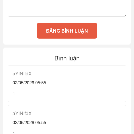
ĐĂNG BÌNH LUẬN
Bình luận
aYlNlfdX
02/05/2026 05:55
1
aYlNlfdX
02/05/2026 05:55
1