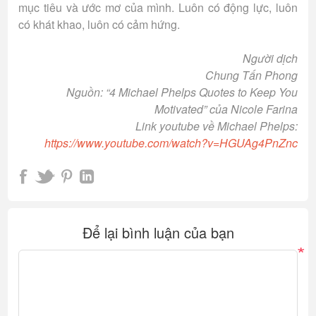
mục tiêu và ước mơ của mình. Luôn có động lực, luôn
có khát khao, luôn có cảm hứng.
Người dịch
Chung Tấn Phong
Nguồn: “4 Michael Phelps Quotes to Keep You
Motivated” của Nicole Farina
Link youtube về Michael Phelps:
https://www.youtube.com/watch?v=HGUAg4PnZnc
Để lại bình luận của bạn
*