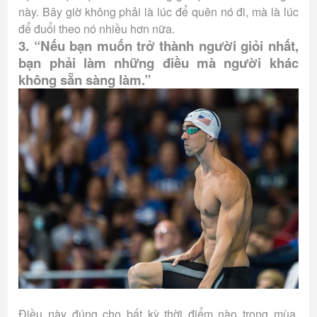
này. Bây giờ không phải là lúc để quên nó đi, mà là lúc
để đuổi theo nó nhiều hơn nữa.
3. “Nếu bạn muốn trở thành người giỏi nhất,
bạn phải làm những điều mà người khác
không sẵn sàng làm.”
Điều này đúng cho bất kỳ thời điểm nào trong mùa.