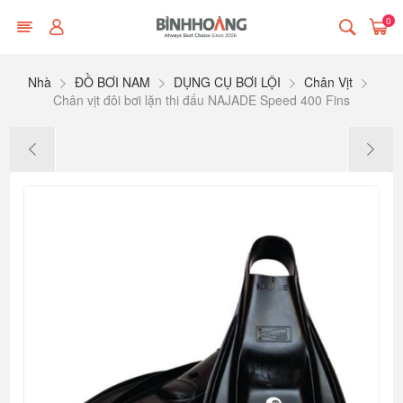
0
Nhà
ĐỒ BƠI NAM
DỤNG CỤ BƠI LỘI
Chân Vịt
Chân vịt đôi bơi lặn thi đấu NAJADE Speed 400 Fins