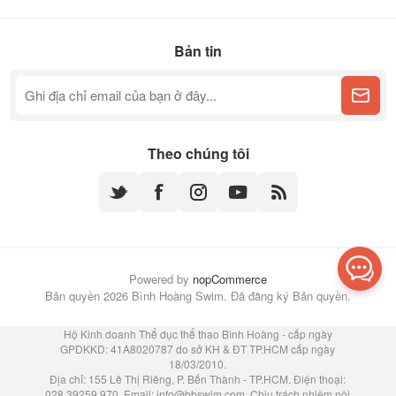
Bản tin
Theo chúng tôi
Powered by
nopCommerce
Bản quyền 2026 Bình Hoàng Swim. Đã đăng ký Bản quyền.
Hộ Kinh doanh Thể dục thể thao Bình Hoàng - cấp ngày
GPDKKD: 41A8020787 do sở KH & ĐT TP.HCM cấp ngày
18/03/2010.
Địa chỉ: 155 Lê Thị Riêng, P. Bến Thành - TP.HCM. Điện thoại:
028 39259 970. Email:
info@bhswim.com
. Chịu trách nhiệm nội