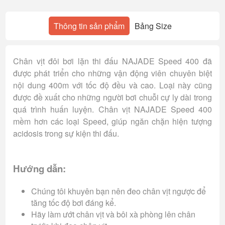
Thông tin sản phẩm
Bảng Size
Chân vịt đôi bơi lặn thi đấu NAJADE Speed 400 đã
được phát triển cho những vận động viên chuyên biệt
nội dung 400m với tốc độ đều và cao. Loại này cũng
được đề xuất cho những người bơi chuỗi cự ly dài trong
quá trình huấn luyện. Chân vịt NAJADE Speed 400
mềm hơn các loại Speed, giúp ngăn chặn hiện tượng
acidosis trong sự kiện thi đấu.
Hướng dẫn:
Chúng tôi khuyên bạn nên đeo chân vịt ngược để
tăng tốc độ bơi đáng kể.
Hãy làm ướt chân vịt và bôi xà phòng lên chân