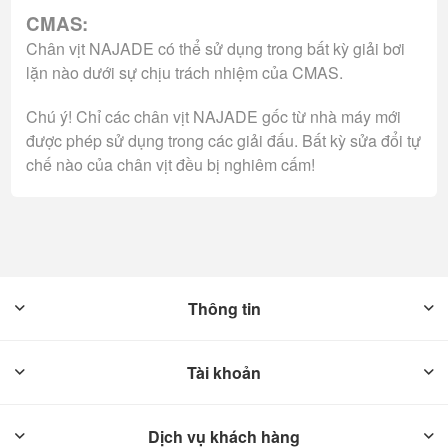
CMAS:
Chân vịt NAJADE có thể sử dụng trong bất kỳ giải bơi
lặn nào dưới sự chịu trách nhiệm của CMAS.
Chú ý! Chỉ các chân vịt NAJADE gốc từ nhà máy mới
được phép sử dụng trong các giải đấu. Bất kỳ sửa đổi tự
chế nào của chân vịt đều bị nghiêm cấm!
Thông tin
Tài khoản
Dịch vụ khách hàng