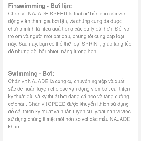
Finswimming - Bơi lặn:
Chân vịt NAJADE SPEED là loại cơ bản cho các vận
động viên tham gia bơi lặn, và chúng cũng đã được
chứng minh là hiệu quả trong các cự ly dài hơn. Đối với
trẻ em và người mới bắt đầu, chúng tôi cung cấp loại
này. Sau này, bạn có thể thử loại SPRINT, giúp tăng tốc
độ nhưng đòi hỏi nhiều năng lượng hơn.
Swimming - Bơi:
Chân vịt NAJADE là công cụ chuyên nghiệp và xuất
sắc để huấn luyện cho các vận động viên bơi: cải thiện
kỹ thuật đùi và kỹ thuật bơi dạng cá heo và tăng cường
cơ chân. Chân vịt SPEED được khuyến khích sử dụng
để cải thiện kỹ thuật và huấn luyện cự ly/dài hạn vì việc
sử dụng chúng ít mệt mỏi hơn so với các mẫu NAJADE
khác.