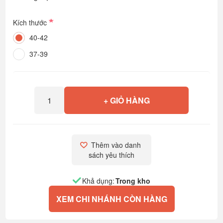
*
Kích thước
40-42
37-39
+ GIỎ HÀNG
Thêm vào danh 
sách yêu thích
Khả dụng:
Trong kho
XEM CHI NHÁNH CÒN HÀNG