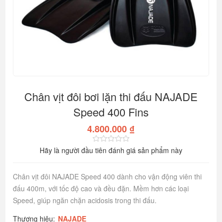
Chân vịt đôi bơi lặn thi đấu NAJADE
Speed 400 Fins
4.800.000 ₫
Hãy là người đầu tiên đánh giá sản phẩm này
Chân vịt đôi NAJADE Speed 400 dành cho vận động viên thi
đấu 400m, với tốc độ cao và đều đặn. Mềm hơn các loại
Speed, giúp ngăn chặn acidosis trong thi đấu.
Thương hiệu:
NAJADE