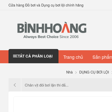
Cửa hàng Đồ bơi và Dụng cụ bơi lội chính hãng
TẤT CẢ PHÂN LOẠI
Trang chủ
Sản phẩm
Nhà
DỤNG CỤ BƠI LỘI
Chân vịt đôi bơi lặn thi đấ...