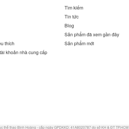
Tìm kiếm
g
Tin tức
Blog
Sản phẩm đã xem gần đây
u thích
Sản phẩm mới
tài khoản nhà cung cấp
ục thể thao Bình Hoàng - cấp ngày GPDKKD: 41A8020787 do sở KH & ĐT TP.HCM 