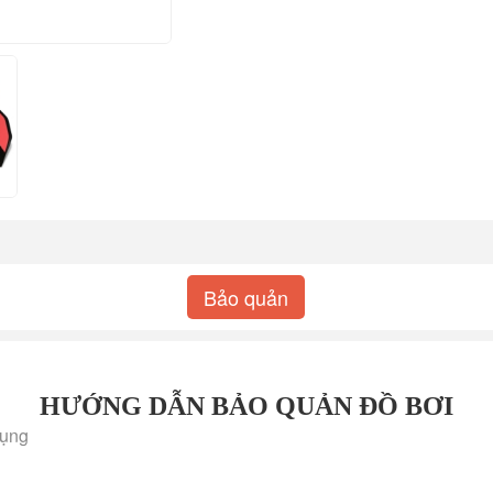
Bảo quản
HƯỚNG DẪN BẢO QUẢN ĐỒ BƠI
dụng