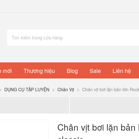
 mới
Thương hiệu
Blog
Sale
Liên hệ
DỤNG CỤ TẬP LUYỆN
Chân Vịt
Chân vịt bơi lặn bản lớn Ro
Chân vịt bơi lặn bả