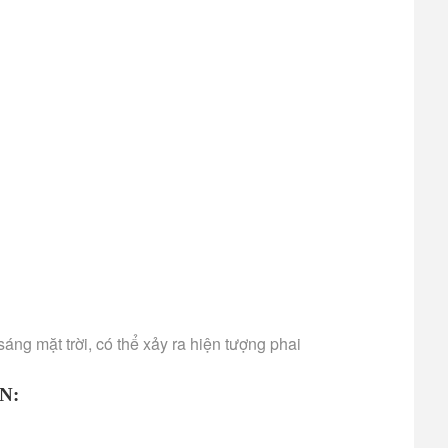
ng mặt trời, có thể xảy ra hiện tượng phai
N: