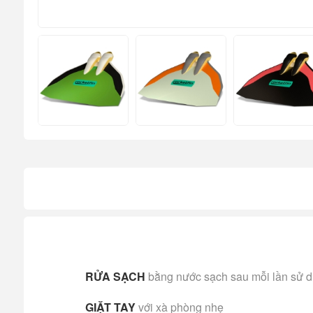
RỬA SẠCH
bằng nước sạch sau mỗi lần sử 
GIẶT TAY
với xà phòng nhẹ