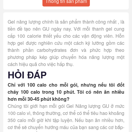
Thông tin sản phẩm
Gel năng lượng chính là sản phẩm thành công nhất , là
tiền đề tạo nên GU ngày nay. Với mỗi thanh gel cung
cấp 100 calorie thiết yếu cho các vận động viên. Hỗn
hợp gel được nghiên cứu một cách kỹ lưỡng gồm các
thành phần carbohydrates đơn và phức hợp theo
phương pháp kép giúp chuyển hóa năng lượng một
cách hiệu quả cho việc hấp thụ.
HỎI ĐÁP
Chỉ với 100 calo cho mỗi gói, nhưng nếu tôi đốt
cháy 100 calo trong 10 phút. Tôi có nên ăn nhiều
hơn mỗi 30-45 phút không?
Chúng tôi giới hạn mỗi gói Gel Năng lượng GU ở mức
100 calo vì, thông thường, cơ thể có thể tiêu hao khoảng
350 calo mỗi giờ khi tập luyện. Nếu bạn ăn nhiều hơn,
cơ thể sẽ chuyển hướng máu của bạn sang các cơ bắp-