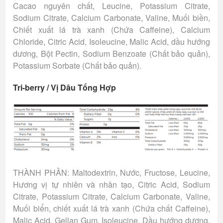
Cacao nguyên chất, Leucine, Potassium Citrate,
Sodium Citrate, Calcium Carbonate, Valine, Muối biền,
Chiết xuất lá trà xanh (Chứa Caffeine), Calcium
Chloride, Citric Acid, Isoleucine, Malic Acid, dầu hướng
dương, Bột Pectin, Sodium Benzoate (Chất bảo quản),
Potassium Sorbate (Chất bảo quản).
Tri-berry / Vị Dâu Tổng Hợp
THÀNH PHẦN: Maltodextrin, Nước, Fructose, Leucine,
Hương vị tự nhiên và nhân tạo, Citric Acid, Sodium
Citrate, Potassium Citrate, Calcium Carbonate, Valine,
Muối biển, chiết xuất lá trà xanh (Chứa chất Caffeine),
Malic Acid, Gellan Gum, Isoleucine, Dầu hướng dương,