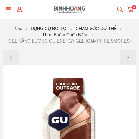
0
Nhà
DỤNG CỤ BƠI LỘI
CHĂM SÓC CƠ THỂ
Thực Phẩm Chức Năng
GEL NĂNG LƯỢNG GU ENERGY GEL (CAMPFIRE SMORES)