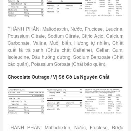
THÀNH PHẦN: Maltodextrin, Nước, Fructose, Leucine,
Potassium Citrate, Sodium Citrate, Citric Acid, Calcium
Carbonate, Valine, Muối biển, Hương tự nhiên, Chiết
xuất lá trà xanh (Chứa chất Caffeine), Gellan Gum,
Isoleucine, Dầu hướng dương, Sodium Benzoate (Chất
bảo quản), Potassium Sorbate (Chất bảo quản).
Chocolate Outrage / Vị Sô Cô La Nguyên Chất
THÀNH PHẦN: Maltodextrin, Nước, Fructose, Rượu