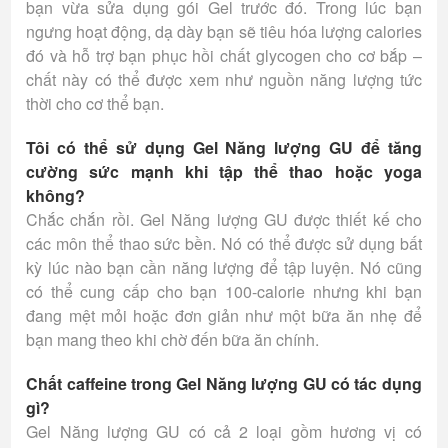
bạn vừa sửa dụng gói Gel trước đó. Trong lúc bạn
ngưng hoạt động, dạ dày bạn sẽ tiêu hóa lượng calories
đó và hỗ trợ bạn phục hồi chất glycogen cho cơ bắp –
chất này có thể được xem như nguồn năng lượng tức
thời cho cơ thể bạn.
Tôi có thể sử dụng Gel Năng lượng GU để tăng
cường sức mạnh khi tập thể thao hoặc yoga
không?
Chắc chắn rồi. Gel Năng lượng GU được thiết kế cho
các môn thể thao sức bền. Nó có thể được sử dụng bất
kỳ lúc nào bạn cần năng lượng để tập luyện. Nó cũng
có thể cung cấp cho bạn 100-calorie nhưng khi bạn
đang mệt mỏi hoặc đơn giản như một bữa ăn nhẹ để
bạn mang theo khi chờ đến bữa ăn chính.
Chất caffeine trong Gel Năng lượng GU có tác dụng
gì?
Gel Năng lượng GU có cả 2 loại gồm hương vị có