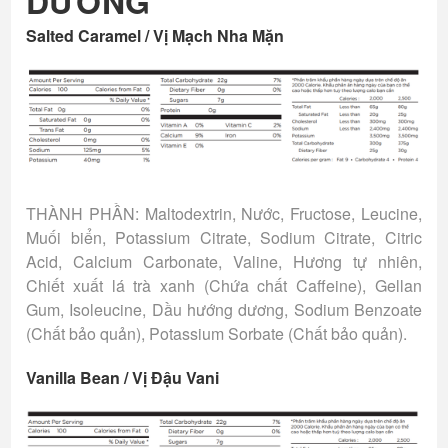
DƯỠNG
Salted Caramel / Vị Mạch Nha Mặn
THÀNH PHẦN: Maltodextrin, Nước, Fructose, Leucine,
Muối biển, Potassium Citrate, Sodium Citrate, Citric
Acid, Calcium Carbonate, Valine, Hương tự nhiên,
Chiết xuất lá trà xanh (Chứa chất Caffeine), Gellan
Gum, Isoleucine, Dầu hướng dương, Sodium Benzoate
(Chất bảo quản), Potassium Sorbate (Chất bảo quản).
Vanilla Bean / Vị Đậu Vani