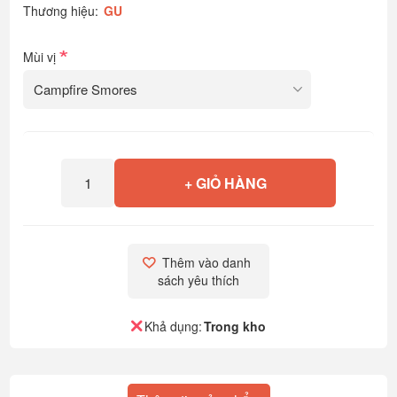
Thương hiệu:
GU
*
Mùi vị
+ GIỎ HÀNG
Thêm vào danh 
sách yêu thích
Khả dụng:
Trong kho