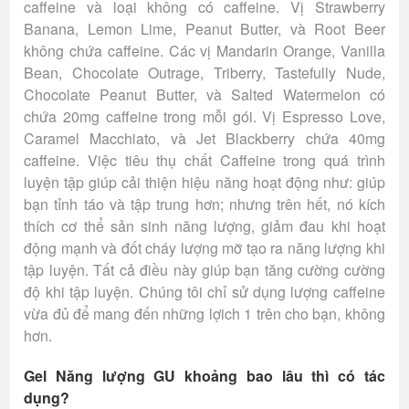
caffeine và loại không có caffeine. Vị Strawberry
Banana, Lemon Lime, Peanut Butter, và Root Beer
không chứa caffeine. Các vị Mandarin Orange, Vanilla
Bean, Chocolate Outrage, Triberry, Tastefully Nude,
Chocolate Peanut Butter, và Salted Watermelon có
chứa 20mg caffeine trong mỗi gói. Vị Espresso Love,
Caramel Macchiato, và Jet Blackberry chứa 40mg
caffeine. Việc tiêu thụ chất Caffeine trong quá trình
luyện tập giúp cải thiện hiệu năng hoạt động như: giúp
bạn tỉnh táo và tập trung hơn; nhưng trên hết, nó kích
thích cơ thể sản sinh năng lượng, giảm đau khi hoạt
động mạnh và đốt cháy lượng mỡ tạo ra năng lượng khi
tập luyện. Tất cả điều này giúp bạn tăng cường cường
độ khi tập luyện. Chúng tôi chỉ sử dụng lượng caffeine
vừa đủ để mang đến những lợich 1 trên cho bạn, không
hơn.
Gel Năng lượng GU khoảng bao lâu thì có tác
dụng?