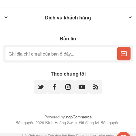
Dịch vụ khách hàng
Bản tin
Theo chúng tôi
Powered by
nopCommerce
Bản quyền 2026 Bình Hoàng Swim. Đã đăng ký Bản quyền.
Hộ Kinh doanh Thể dục thể thao Bình Hoàng - cấp ngày