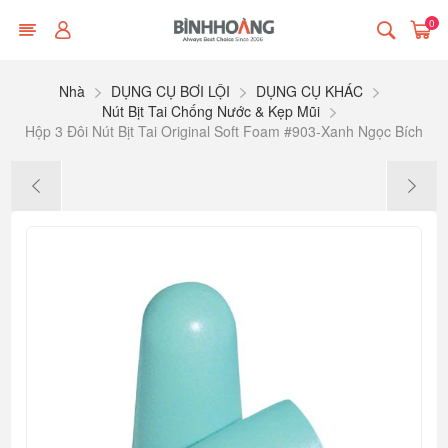
0
Nhà
DỤNG CỤ BƠI LỘI
DỤNG CỤ KHÁC
Nút Bịt Tai Chống Nước & Kẹp Mũi
Hộp 3 Đôi Nút Bịt Tai Original Soft Foam #903-Xanh Ngọc Bích