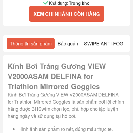
Khả dụng:
Trong kho
XEM CHI NHÁNH CÒN HÀNG
Thông tin sản phẩm
Bảo quản
SWIPE ANTI-FOG
Kính Bơi Tráng Gương VIEW
V2000ASAM DELFINA for
Triathlon Mirrored Goggles
Kính Bơi Tráng Gương VIEW V2000ASAM DELFINA
for Triathlon Mirrored Goggles là sản phẩm bơi lội chính
hãng được BHSwim chọn lọc, phù hợp cho tập luyện
hằng ngày và sử dụng tại hồ bơi.
Hình ảnh sản phẩm rõ nét, đúng mẫu thực tế.