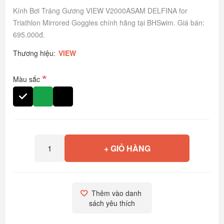
Kính Bơi Tráng Gương VIEW V2000ASAM DELFINA for
Triathlon Mirrored Goggles chính hãng tại BHSwim. Giá bán:
695.000đ.
Thương hiệu:
VIEW
*
Màu sắc
+ GIỎ HÀNG
Thêm vào danh 
sách yêu thích