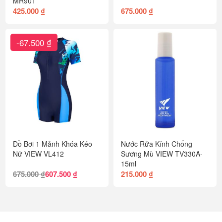
MR901
425.000 ₫
675.000 ₫
-67.500 ₫
Đồ Bơi 1 Mảnh Khóa Kéo
Nước Rửa Kính Chống
Nữ VIEW VL412
Sương Mù VIEW TV330A-
15ml
675.000 ₫
607.500 ₫
215.000 ₫