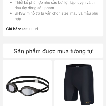
Thiết kế phù hợp nhu cầu bơi lội, tập luyện và thi
đấu tùy dòng sản phẩm.
BHSwim hỗ trợ tư vấn chọn size, màu và mẫu phù
hợp.
Giá bán:
695.000đ
Sản phẩm được mua tương tự