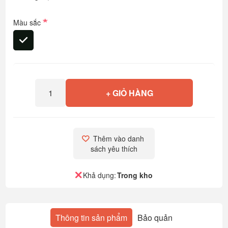
*
Màu sắc
+ GIỎ HÀNG
Thêm vào danh 
sách yêu thích
Khả dụng:
Trong kho
Thông tin sản phẩm
Bảo quản