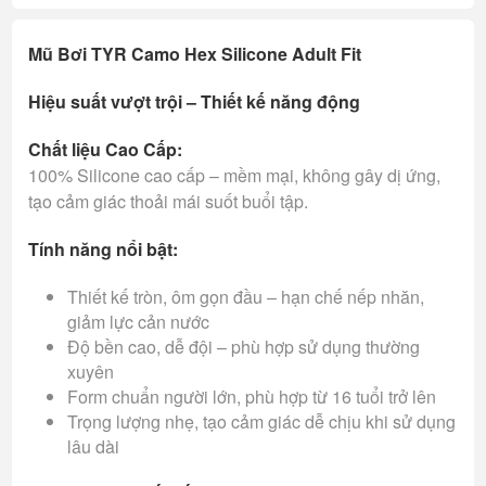
Mũ Bơi TYR Camo Hex Silicone Adult Fit
Hiệu suất vượt trội – Thiết kế năng động
Chất liệu Cao Cấp:
100% Silicone cao cấp – mềm mại, không gây dị ứng,
tạo cảm giác thoải mái suốt buổi tập.
Tính năng nổi bật:
Thiết kế tròn, ôm gọn đầu – hạn chế nếp nhăn,
giảm lực cản nước
Độ bền cao, dễ đội – phù hợp sử dụng thường
xuyên
Form chuẩn người lớn, phù hợp từ 16 tuổi trở lên
Trọng lượng nhẹ, tạo cảm giác dễ chịu khi sử dụng
lâu dài