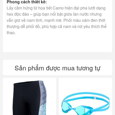
Phong cách thiết kế:
Lấy cảm hứng từ họa tiết Camo hiện đại pha lưới dạng
hex độc đáo – giúp bạn nổi bật giữa làn nước nhưng
vẫn giữ vẻ nam tính, mạnh mẽ. Phối màu xám đen thời
thượng dễ phối đồ, phù hợp cả nam và nữ yêu thích thể
thao.
Sản phẩm được mua tương tự