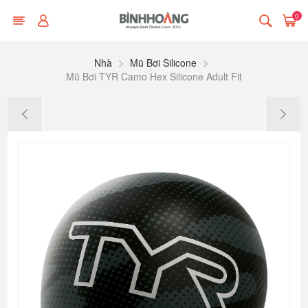
0
Nhà
Mũ Bơi Silicone
Mũ Bơi TYR Camo Hex Silicone Adult Fit