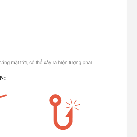
ng mặt trời, có thể xảy ra hiện tượng phai
N: