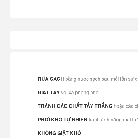
RỬA SẠCH
bằng nước sạch sau mỗi lần sử 
GIẶT TAY
với xà phòng nhẹ
TRÁNH CÁC CHẤT TẨY TRẮNG
hoặc các c
PHƠI KHÔ TỰ NHIÊN
tránh ánh nắng mặt trờ
KHÔNG GIẶT KHÔ