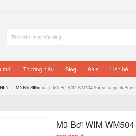
 mới
Thương hiệu
Blog
Sale
Liên hệ
Nhà
Mũ Bơi Silicone
Mũ Bơi WIM WM504 Korea Taeguek Brush
Mũ Bơi WIM WM504 