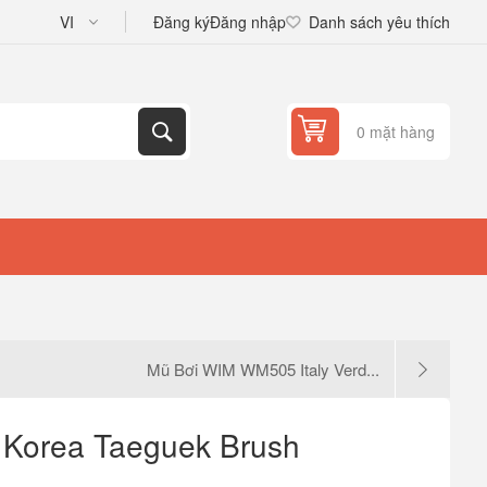
Đăng ký
Đăng nhập
Danh sách yêu thích
0 mặt hàng
Mũ Bơi WIM WM505 Italy Verd...
Korea Taeguek Brush