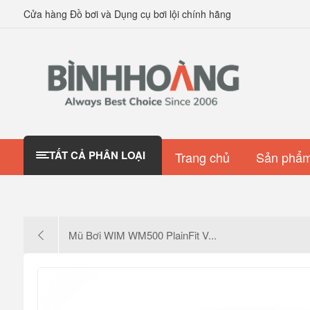
Cửa hàng Đồ bơi và Dụng cụ bơi lội chính hãng
TẤT CẢ PHÂN LOẠI
Trang chủ
Sản phẩm
Mũ Bơi WIM WM500 PlainFit V...