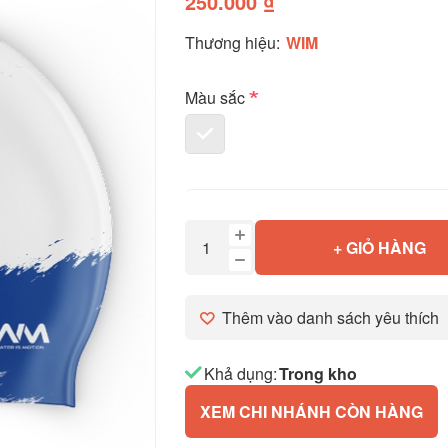
250.000 ₫
Thương hiệu:
WIM
*
Màu sắc
+ GIỎ HÀNG
Thêm vào danh sách yêu thích
Khả dụng:
Trong kho
XEM CHI NHÁNH CÒN HÀNG