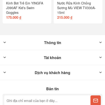
Kính Bơi Trẻ Em YINGFA
Nước Rửa Kính Chống
J390AF Kid's Swim
Sương Mù VIEW TV330A-
Goggles
15ml
175.000 ₫
215.000 ₫
Thông tin
Tài khoản
Dịch vụ khách hàng
Bản tin