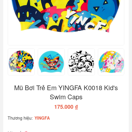
Mũ Bơi Trẻ Em YINGFA K0018 Kid's
Swim Caps
175.000 ₫
Thương hiệu:
YINGFA