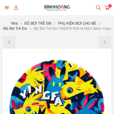
0
Nhà
ĐỒ BƠI TRẺ EM
PHỤ KIỆN BƠI CHO BÉ
Mũ Bơi Trẻ Em
Mũ Bơi Trẻ Em YINGFA K0018 Kid's Swim Caps