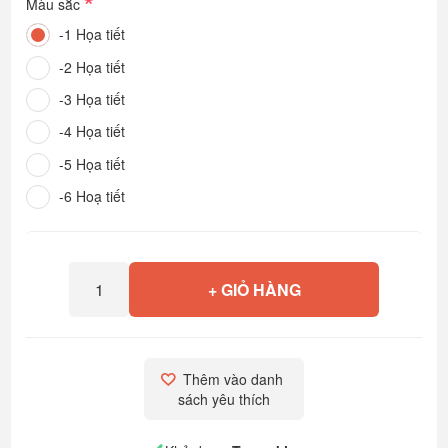
*
Màu sắc
-1 Họa tiết
-2 Họa tiết
-3 Họa tiết
-4 Họa tiết
-5 Họa tiết
-6 Hoạ tiết
+ GIỎ HÀNG
Thêm vào danh 
sách yêu thích