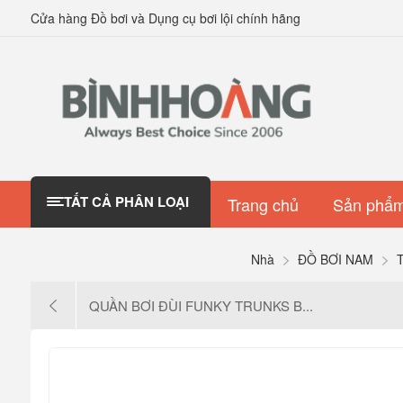
Cửa hàng Đồ bơi và Dụng cụ bơi lội chính hãng
TẤT CẢ PHÂN LOẠI
Trang chủ
Sản phẩm
Nhà
ĐỒ BƠI NAM
QUẦN BƠI ĐÙI FUNKY TRUNKS B...