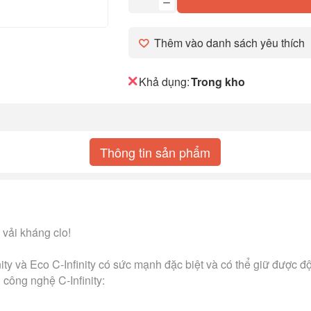
Thêm vào danh sách yêu thích
Khả dụng:
Trong kho
Thông tin sản phẩm
 vải kháng clo!
ity và Eco C-Infinity có sức mạnh đặc biệt và có thể giữ được độ
 công nghệ C-Infinity: