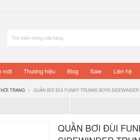
 mới
Thương hiệu
Blog
Sale
Liên hệ
THỜI TRANG
QUẦN BƠI ĐÙI FUNKY TRUNKS BOYS SIDEWINDER
QUẦN BƠI ĐÙI FU