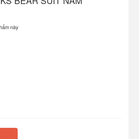
KS BEAR SUIT NAM
phẩm này