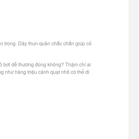
ên trong. Dây thun quần chắc chắn giúp cố
đồ bơi dễ thương đúng không? Thậm chí ai
ng như hàng triệu cánh quạt nhỏ có thể di