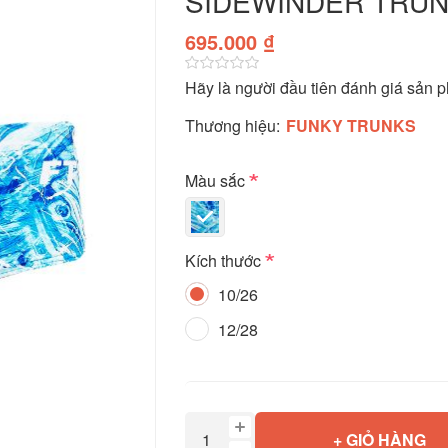
SIDEWINDER TRUN
695.000 ₫
Hãy là người đầu tiên đánh giá sản 
Thương hiệu:
FUNKY TRUNKS
*
Màu sắc
*
Kích thước
10/26
12/28
+ GIỎ HÀNG