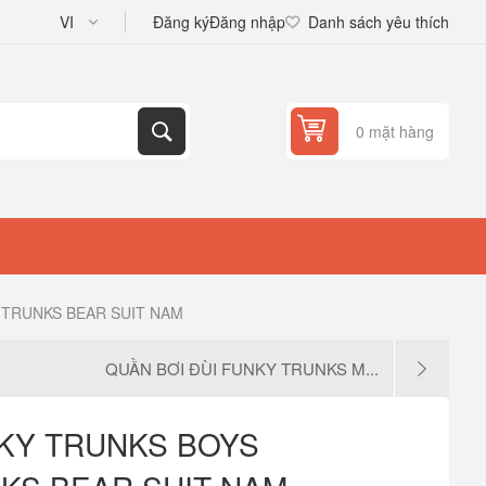
Đăng ký
Đăng nhập
Danh sách yêu thích
0 mặt hàng
 TRUNKS BEAR SUIT NAM
QUẦN BƠI ĐÙI FUNKY TRUNKS M...
NKY TRUNKS BOYS