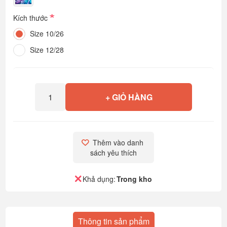
*
Kích thước
Size 10/26
Size 12/28
+ GIỎ HÀNG
Thêm vào danh 
sách yêu thích
Khả dụng:
Trong kho
Thông tin sản phẩm