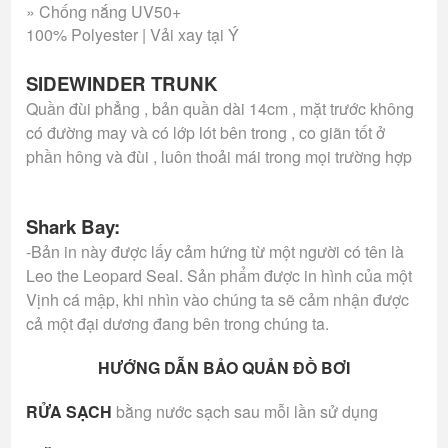
» Chống nắng UV50+
100% Polyester | Vải xay tại Ý
SIDEWINDER TRUNK
Quần đùi phẳng , bản quần dài 14cm , mặt trước không
có đường may và có lớp lót bên trong , co giãn tốt ở
phần hông và đùi , luôn thoải mái trong mọi trường hợp
Shark Bay:
-Bản in này được lấy cảm hứng từ một người có tên là
Leo the Leopard Seal. Sản phẩm được in hình của một
Vịnh cá mập, khi nhìn vào chúng ta sẽ cảm nhận được
cả một đại dương đang bên trong chúng ta.
HƯỚNG DẪN BẢO QUẢN ĐỒ BƠI
RỬA SẠCH
bằng nước sạch sau mỗi lần sử dụng