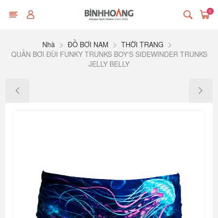
0
Nhà
ĐỒ BƠI NAM
THỜI TRANG
QUẦN BƠI ĐÙI FUNKY TRUNKS BOY'S SIDEWINDER TRUNKS
JELLY BELLY