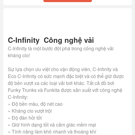
C-Infinity Công nghệ vải
C-Infinity là một bước đột phá trong công nghệ vải
kháng clo!
Sự lựa chọn ưu việt cho vận động viên, C-Infinity và
Eco C-Infinity có sức mạnh đặc biệt và có thể giữ được
độ bền vượt xa các loại vải bơi khác. Tất cả đồ bơi
Funky Trunks và Funkita được sản xuất với công nghệ
C-Infinity:
» Độ bền màu, độ nét cao
» Kháng clo vượt trội
» Độ đàn hồi tốt
» Giữ hình dạng tốt và cảm giác mềm mại
» Tính năng làm khô nhanh và thoáng khí