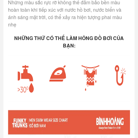
Những màu sắc rực rỡ không thể đảm bảo bền màu
hoàn toàn khi tiếp xúc với nước hồ bơi, nước biển và
ánh sáng mặt trời, có thể xảy ra hiện tượng phai màu
nhẹ
NHỮNG THỨ CÓ THỂ LÀM HỎNG ĐỒ BƠI CỦA
BẠN: