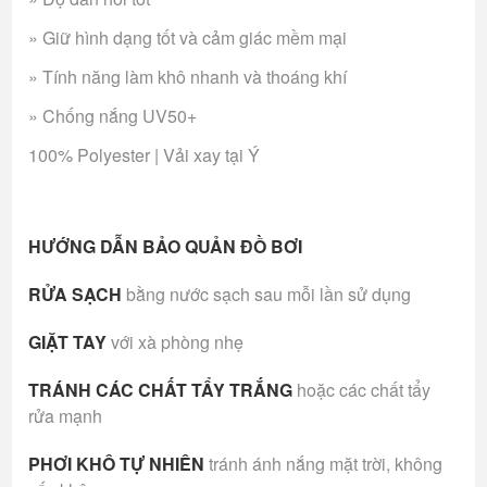
» Giữ hình dạng tốt và cảm giác mềm mại
» Tính năng làm khô nhanh và thoáng khí
» Chống nắng UV50+
100% Polyester | Vải xay tại Ý
HƯỚNG DẪN BẢO QUẢN ĐỒ BƠI
RỬA SẠCH
bằng nước sạch sau mỗi lần sử dụng
GIẶT TAY
với xà phòng nhẹ
TRÁNH CÁC CHẤT TẨY TRẮNG
hoặc các chất tẩy
rửa mạnh
PHƠI KHÔ TỰ NHIÊN
tránh ánh nắng mặt trời, không