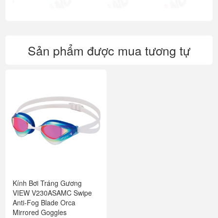
Sản phẩm được mua tương tự
Kính Bơi Tráng Gương
VIEW V230ASAMC Swipe
Anti-Fog Blade Orca
Mirrored Goggles