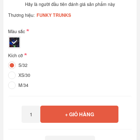
Hãy là người đầu tiên đánh giá sản phẩm này
Thương hiệu:
FUNKY TRUNKS
*
Màu sắc
*
Kích cỡ
S/32
XS/30
M/34
+ GIỎ HÀNG