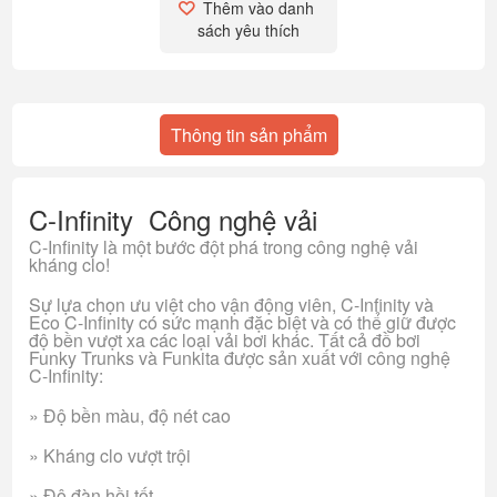
Thêm vào danh 
sách yêu thích
Thông tin sản phẩm
C-Infinity Công nghệ vải
C-Infinity là một bước đột phá trong công nghệ vải
kháng clo!
Sự lựa chọn ưu việt cho vận động viên, C-Infinity và
Eco C-Infinity có sức mạnh đặc biệt và có thể giữ được
độ bền vượt xa các loại vải bơi khác. Tất cả đồ bơi
Funky Trunks và Funkita được sản xuất với công nghệ
C-Infinity:
» Độ bền màu, độ nét cao
» Kháng clo vượt trội
» Độ đàn hồi tốt