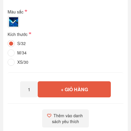
*
Màu sắc
*
Kích thước
S/32
M/34
XS/30
+ GIỎ HÀNG
Thêm vào danh 
sách yêu thích