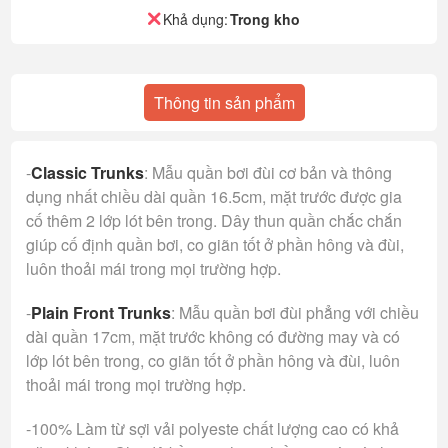
Khả dụng:
Trong kho
Thông tin sản phẩm
-
Classic Trunks
: Mẫu quần bơi đùi cơ bản và thông
dụng nhất chiều dài quần 16.5cm, mặt trước được gia
cố thêm 2 lớp lót bên trong. Dây thun quần chắc chắn
giúp cố định quần bơi, co giãn tốt ở phần hông và đùi,
luôn thoải mái trong mọi trường hợp.
-
Plain Front Trunks
: Mẫu quần bơi đùi phẳng với chiều
dài quần 17cm, mặt trước không có đường may và có
lớp lót bên trong, co giãn tốt ở phần hông và đùi, luôn
thoải mái trong mọi trường hợp.
-100% Làm từ sợi vải polyeste chất lượng cao có khả