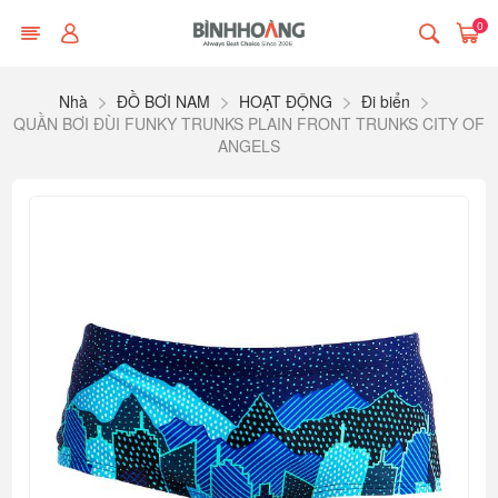
0
Nhà
ĐỒ BƠI NAM
HOẠT ĐỘNG
Đi biển
QUẦN BƠI ĐÙI FUNKY TRUNKS PLAIN FRONT TRUNKS CITY OF
ANGELS