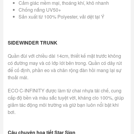
Cảm giác mềm mại, thoáng khí, khô nhanh
Chống nắng UV50+
Sản xuất từ 100% Polyester, vải dệt tại Ý
SIDEWINDER TRUNK
Quần đùi với chiều dài 14cm, thiết kế mặt trước không
có đường may và có lớp lót bên trong. Quần có dây rút
để cố định, phần eo và chân rộng đàn hồi mang lại sự
thoải mái.
ECO C-INFINITY được làm từ chai nhựa tái chế, cung
cấp độ bền và màu sắc tuyệt vời, kháng clo 100%, giúp
giảm tác động môi trường và giữ bạn luôn nổi bật khi
bơi.
Câu chuyện họa tiết Star Sign