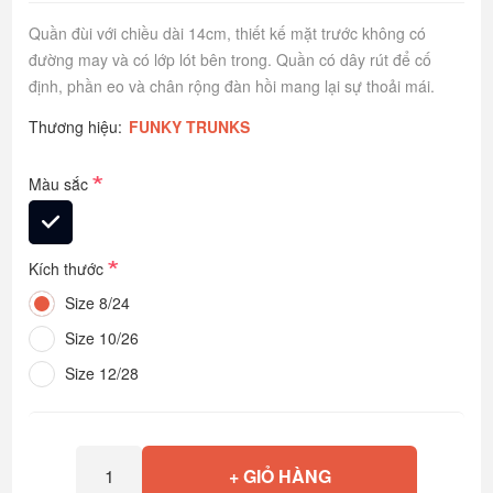
Quần đùi với chiều dài 14cm, thiết kế mặt trước không có
đường may và có lớp lót bên trong. Quần có dây rút để cố
định, phần eo và chân rộng đàn hồi mang lại sự thoải mái.
Thương hiệu:
FUNKY TRUNKS
*
Màu sắc
*
Kích thước
Size 8/24
Size 10/26
Size 12/28
+ GIỎ HÀNG