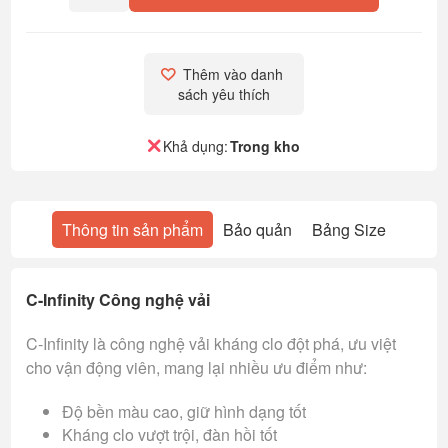
Thêm vào danh 
sách yêu thích
Khả dụng:
Trong kho
Thông tin sản phẩm
Bảo quản
Bảng Size
C-Infinity Công nghệ vải
C-Infinity là công nghệ vải kháng clo đột phá, ưu việt
cho vận động viên, mang lại nhiều ưu điểm như:
Độ bền màu cao, giữ hình dạng tốt
Kháng clo vượt trội, đàn hồi tốt