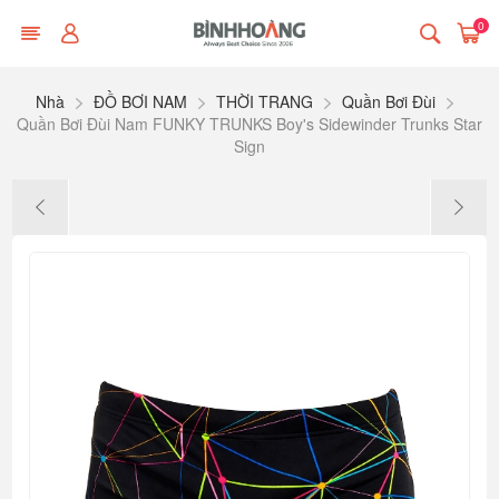
0
Nhà
ĐỒ BƠI NAM
THỜI TRANG
Quần Bơi Đùi
Quần Bơi Đùi Nam FUNKY TRUNKS Boy's Sidewinder Trunks Star
Sign