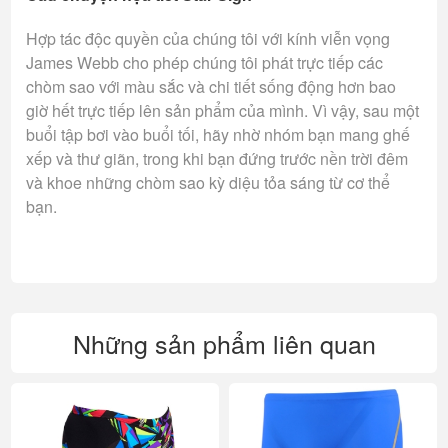
Hợp tác độc quyền của chúng tôi với kính viễn vọng
James Webb cho phép chúng tôi phát trực tiếp các
chòm sao với màu sắc và chi tiết sống động hơn bao
giờ hết trực tiếp lên sản phẩm của mình. Vì vậy, sau một
buổi tập bơi vào buổi tối, hãy nhờ nhóm bạn mang ghế
xếp và thư giãn, trong khi bạn đứng trước nền trời đêm
và khoe những chòm sao kỳ diệu tỏa sáng từ cơ thể
bạn.
Những sản phẩm liên quan