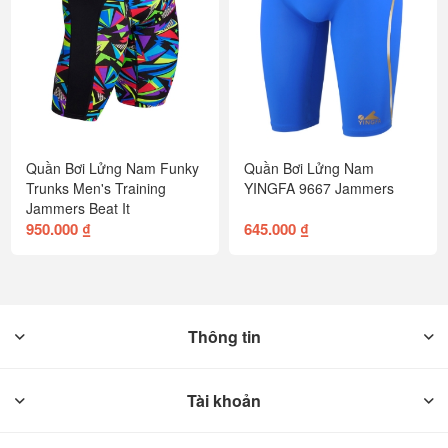
Quần Bơi Lửng Nam Funky
Quần Bơi Lửng Nam
Trunks Men's Training
YINGFA 9667 Jammers
Jammers Beat It
950.000 ₫
645.000 ₫
Thông tin
Tài khoản