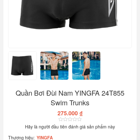
Quần Bơi Đùi Nam YINGFA 24T855
Swim Trunks
275.000 ₫
Hãy là người đầu tiên đánh giá sản phẩm này
Thương hiệu:
YINGFA