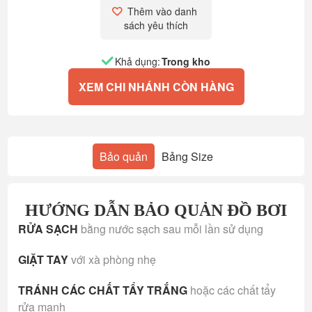
Thêm vào danh 
sách yêu thích
Khả dụng:
Trong kho
XEM CHI NHÁNH CÒN HÀNG
Bảo quản
Bảng Size
HƯỚNG DẪN BẢO QUẢN ĐỒ BƠI
RỬA SẠCH
bằng nước sạch sau mỗi lần sử dụng
GIẶT TAY
với xà phòng nhẹ
TRÁNH CÁC CHẤT TẨY TRẮNG
hoặc các chất tẩy
rửa mạnh