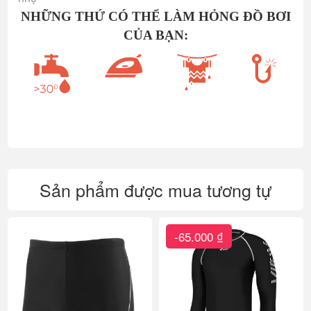
NHỮNG THỨ CÓ THỂ LÀM HỎNG ĐỒ BƠI
CỦA BẠN:
Sản phẩm được mua tương tự
-65.000 ₫