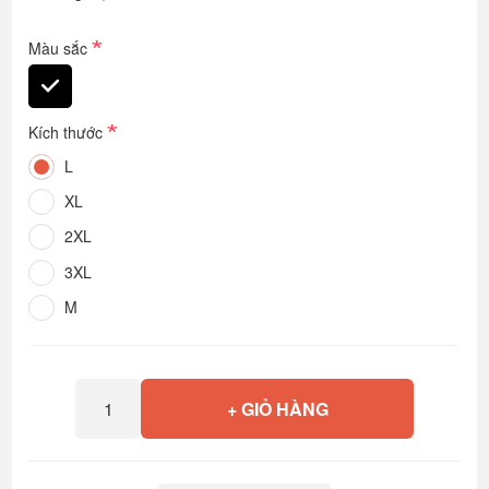
*
Màu sắc
*
Kích thước
L
XL
2XL
3XL
M
+ GIỎ HÀNG