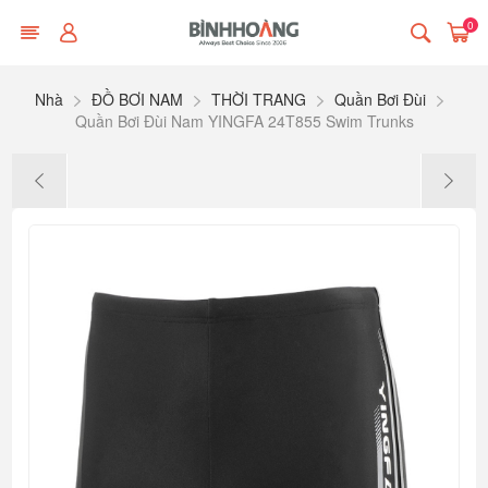
0
Nhà
ĐỒ BƠI NAM
THỜI TRANG
Quần Bơi Đùi
Quần Bơi Đùi Nam YINGFA 24T855 Swim Trunks