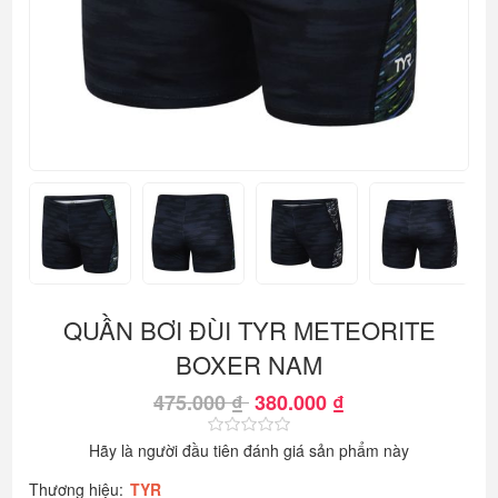
QUẦN BƠI ĐÙI TYR METEORITE
BOXER NAM
475.000 ₫
380.000 ₫
Hãy là người đầu tiên đánh giá sản phẩm này
Thương hiệu:
TYR