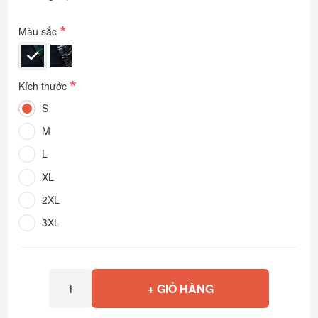
*
Màu sắc
*
Kích thước
S
M
L
XL
2XL
3XL
+ GIỎ HÀNG