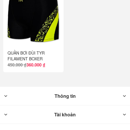
QUẦN BƠI ĐÙI TYR
FILAMENT BOXER
450.000 ₫
360.000 ₫
Thông tin
Tài khoản