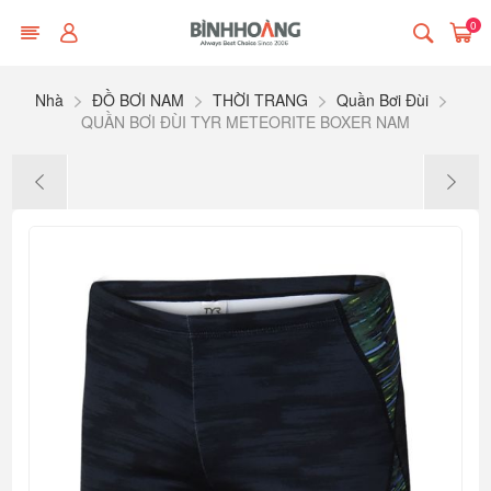
0
Nhà
ĐỒ BƠI NAM
THỜI TRANG
Quần Bơi Đùi
QUẦN BƠI ĐÙI TYR METEORITE BOXER NAM