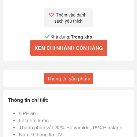
Thêm vào danh 
sách yêu thích
Khả dụng:
Trong kho
XEM CHI NHÁNH CÒN HÀNG
Thông tin sản phẩm
Thông tin chi tiết:
UPF 50+
Lót đệm trước
Thành phần vải: 82% Polyamide, 18% Elastane
Nam / Chống tia UV