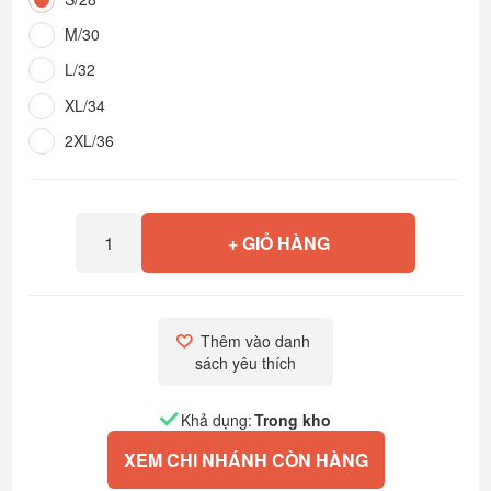
M/30
L/32
XL/34
2XL/36
+ GIỎ HÀNG
Thêm vào danh 
sách yêu thích
Khả dụng:
Trong kho
XEM CHI NHÁNH CÒN HÀNG