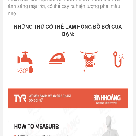
ánh sáng mặt trời, có thể xảy ra hiện tượng phai màu
nhẹ
NHỮNG THỨ CÓ THỂ LÀM HỎNG ĐỒ BƠI CỦA
BẠN: