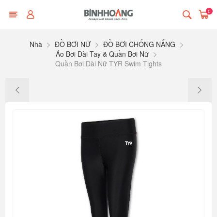
0
Nhà
ĐỒ BƠI NỮ
ĐỒ BƠI CHỐNG NẮNG
Áo Bơi Dài Tay & Quần Bơi Nữ
Quần Bơi Dài Nữ TYR Swim Tights