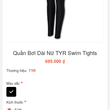
Quần Bơi Dài Nữ TYR Swim Tights
695.000 ₫
Thương hiệu:
TYR
*
Màu sắc
*
Kích thước
S/28