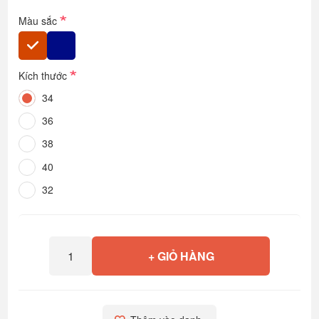
*
Màu sắc
*
Kích thước
34
36
38
40
32
+ GIỎ HÀNG