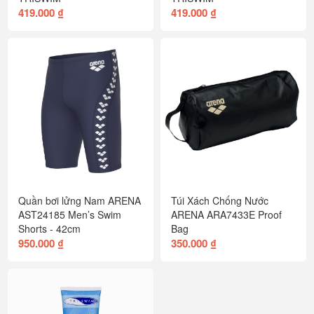
419.000 ₫
419.000 ₫
Quần bơi lửng Nam ARENA
Túi Xách Chống Nước
AST24185 Men’s Swim
ARENA ARA7433E Proof
Shorts - 42cm
Bag
950.000 ₫
350.000 ₫