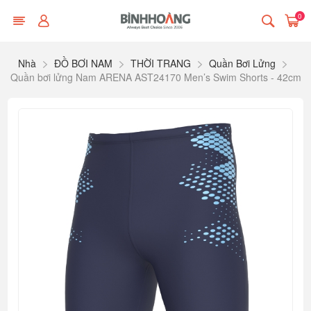
0
Nhà
ĐỒ BƠI NAM
THỜI TRANG
Quần Bơi Lửng
Quần bơi lửng Nam ARENA AST24170 Men’s Swim Shorts - 42cm