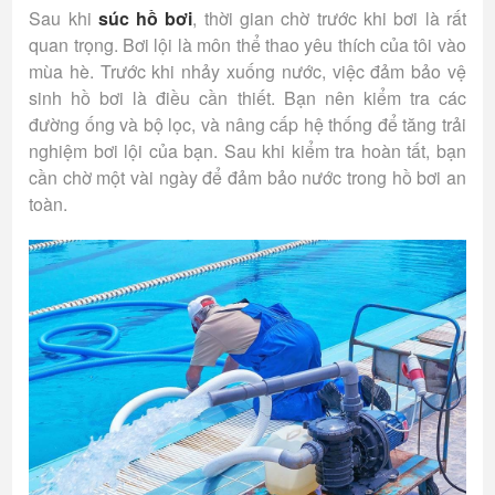
Sau khi
súc hồ bơi
, thời gian chờ trước khi bơi là rất
quan trọng. Bơi lội là môn thể thao yêu thích của tôi vào
mùa hè. Trước khi nhảy xuống nước, việc đảm bảo vệ
sinh hồ bơi là điều cần thiết. Bạn nên kiểm tra các
đường ống và bộ lọc, và nâng cấp hệ thống để tăng trải
nghiệm bơi lội của bạn. Sau khi kiểm tra hoàn tất, bạn
cần chờ một vài ngày để đảm bảo nước trong hồ bơi an
toàn.