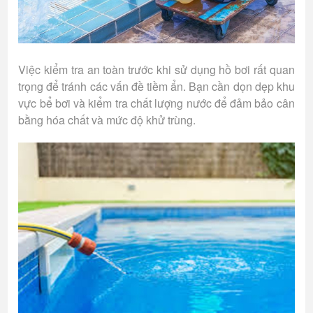
Việc kiểm tra an toàn trước khi sử dụng hồ bơi rất quan
trọng để tránh các vấn đề tiềm ẩn. Bạn cần dọn dẹp khu
vực bể bơi và kiểm tra chất lượng nước để đảm bảo cân
bằng hóa chất và mức độ khử trùng.