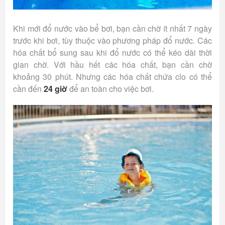
Khi mới đổ nước vào bể bơi, bạn cần chờ ít nhất 7 ngày
trước khi bơi, tùy thuộc vào phương pháp đổ nước. Các
hóa chất bổ sung sau khi đổ nước có thể kéo dài thời
gian chờ. Với hầu hết các hóa chất, bạn cần chờ
khoảng 30 phút. Nhưng các hóa chất chứa clo có thể
cần đến
24 giờ
để an toàn cho việc bơi.