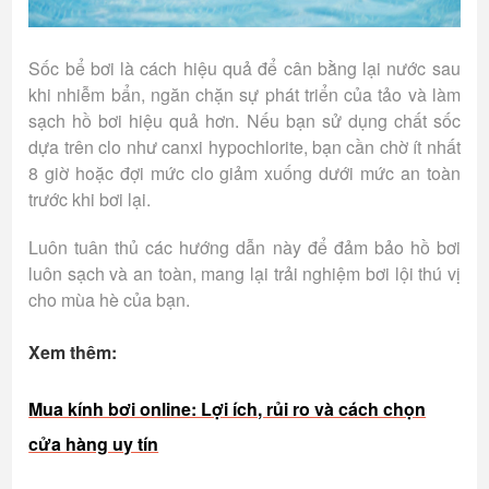
Sốc bể bơi là cách hiệu quả để cân bằng lại nước sau
khi nhiễm bẩn, ngăn chặn sự phát triển của tảo và làm
sạch hồ bơi hiệu quả hơn. Nếu bạn sử dụng chất sốc
dựa trên clo như canxi hypochlorite, bạn cần chờ ít nhất
8 giờ hoặc đợi mức clo giảm xuống dưới mức an toàn
trước khi bơi lại.
Luôn tuân thủ các hướng dẫn này để đảm bảo hồ bơi
luôn sạch và an toàn, mang lại trải nghiệm bơi lội thú vị
cho mùa hè của bạn.
Xem thêm:
Mua kính bơi online: Lợi ích, rủi ro và cách chọn
cửa hàng uy tín