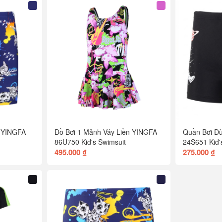
 YINGFA
Đồ Bơi 1 Mảnh Váy Liền YINGFA
Quần Bơi Đ
86U750 Kid's Swimsuit
24S651 Kid'
495.000 ₫
275.000 ₫