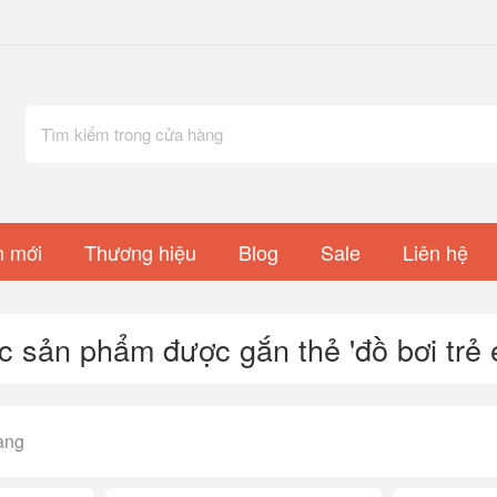
 mới
Thương hiệu
Blog
Sale
Liên hệ
c sản phẩm được gắn thẻ 'đồ bơi trẻ 
ang