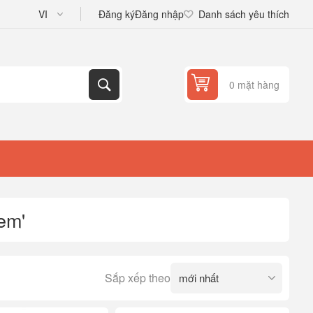
Đăng ký
Đăng nhập
Danh sách yêu thích
0 mặt hàng
em'
Sắp xếp theo