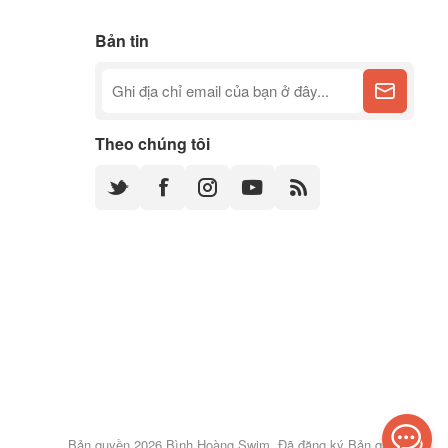
Bản tin
Theo chúng tôi
Bản quyền 2026 Bình Hoàng Swim. Đã đăng ký Bản quyền.