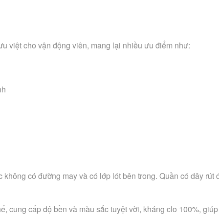
 ưu việt cho vận động viên, mang lại nhiều ưu điểm như:
nh
ớc không có đường may và có lớp lót bên trong. Quần có dây rút
, cung cấp độ bền và màu sắc tuyệt vời, kháng clo 100%, giúp 