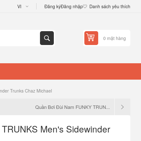
Đăng ký
Đăng nhập
Danh sách yêu thích
0 mặt hàng
der Trunks Chaz Michael
Quần Bơi Đùi Nam FUNKY TRUN...
 TRUNKS Men's Sidewinder