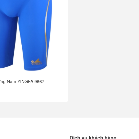
ửng Nam YINGFA 9667
Dịch vụ khách hàng