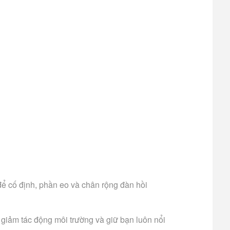
 để cố định, phần eo và chân rộng đàn hồi
giảm tác động môi trường và giữ bạn luôn nổi