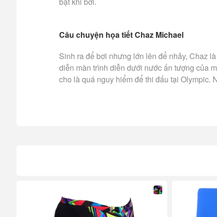
bật khi bơi.
Câu chuyện họa tiết Chaz Michael
Sinh ra để bơi nhưng lớn lên để nhảy, Chaz l
diễn màn trình diễn dưới nước ấn tượng của m
cho là quá nguy hiểm để thi đấu tại Olympic.