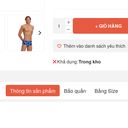
+ GIỎ HÀNG
Thêm vào danh sách yêu thích
Khả dụng:
Trong kho
Thông tin sản phẩm
Bảo quản
Bảng Size