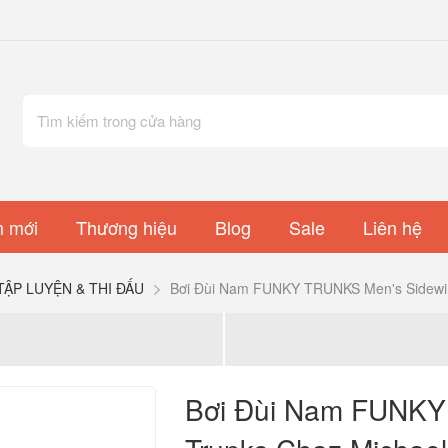
 mới
Thương hiệu
Blog
Sale
Liên hệ
TẬP LUYỆN & THI ĐẤU
Bơi Đùi Nam FUNKY TRUNKS Men's Sidewin
Bơi Đùi Nam FUNKY