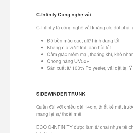
C-Infinity Công nghệ vải
C-Infinity là công nghệ vải kháng clo đột phá,
Độ bền màu cao, giữ hình dạng tốt
Kháng clo vượt trội, đàn hồi tốt
Cảm giác mềm mại, thoáng khí, khô nha
Chống nắng UV50+
Sản xuất từ 100% Polyester, vải dệt tại Ý
SIDEWINDER TRUNK
Quần đùi với chiều dài 14cm, thiết kế mặt trư
mang lại sự thoải mái.
ECO C-INFINITY được làm từ chai nhựa tái chế