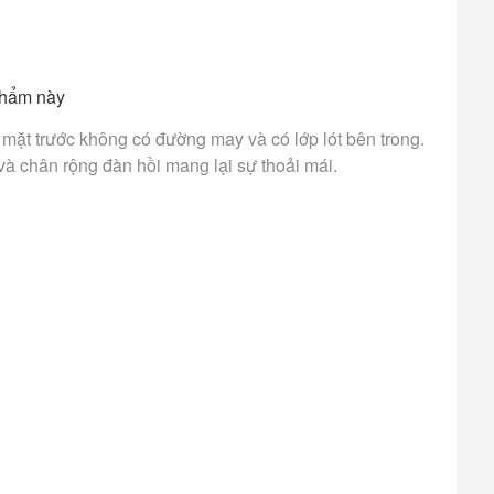
phẩm này
ế mặt trước không có đường may và có lớp lót bên trong.
và chân rộng đàn hồi mang lại sự thoải mái.