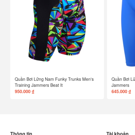
Quần Bơi Lửng Nam Funky Trunks Men's
Quần Bơi L
Training Jammers Beat It
Jammers
950.000 ₫
645.000 ₫
Thông tin
Tài khoản