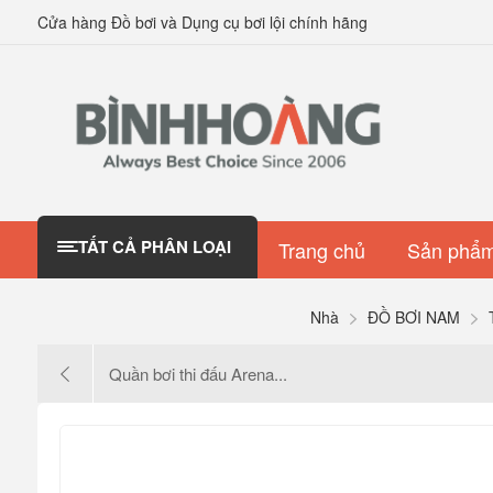
Cửa hàng Đồ bơi và Dụng cụ bơi lội chính hãng
TẤT CẢ PHÂN LOẠI
Trang chủ
Sản phẩm
Nhà
ĐỒ BƠI NAM
Quần bơi thi đấu Arena...