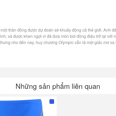
à một thần đồng được dự đoán sẽ khuấy động cả thế giới. Anh đã
ình, và được khen ngợi vì đã đưa môn bơi đồng điệu trở lại với
 Nhưng cho đến nay, huy chương Olympic vẫn là một giấc mơ xa 
Những sản phẩm liên quan