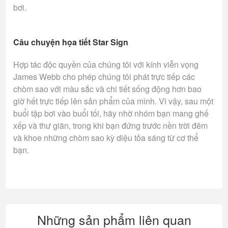
bơi.
Câu chuyện họa tiết Star Sign
Hợp tác độc quyền của chúng tôi với kính viễn vọng
James Webb cho phép chúng tôi phát trực tiếp các
chòm sao với màu sắc và chi tiết sống động hơn bao
giờ hết trực tiếp lên sản phẩm của mình. Vì vậy, sau một
buổi tập bơi vào buổi tối, hãy nhờ nhóm bạn mang ghế
xếp và thư giãn, trong khi bạn đứng trước nền trời đêm
và khoe những chòm sao kỳ diệu tỏa sáng từ cơ thể
bạn.
Những sản phẩm liên quan