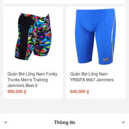
Quần Bơi Lửng Nam Funky
Quần Bơi Lửng Nam
Trunks Men's Training
YINGFA 9667 Jammers
Jammers Beat It
950.000 ₫
645.000 ₫
Thông tin