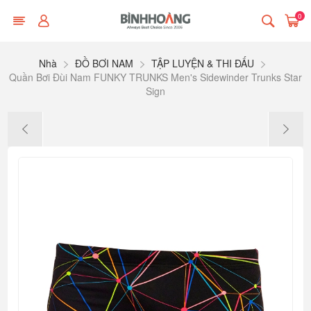
0
Nhà
ĐỒ BƠI NAM
TẬP LUYỆN & THI ĐẤU
Quần Bơi Đùi Nam FUNKY TRUNKS Men's Sidewinder Trunks Star
Sign