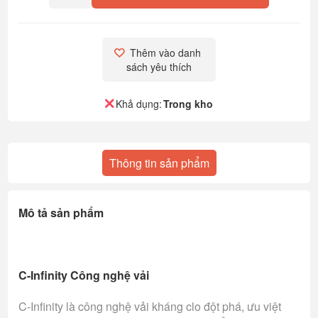
Thêm vào danh 
sách yêu thích
Khả dụng:
Trong kho
Thông tin sản phẩm
Mô tả sản phẩm
C-Infinity Công nghệ vải
C-Infinity là công nghệ vải kháng clo đột phá, ưu việt