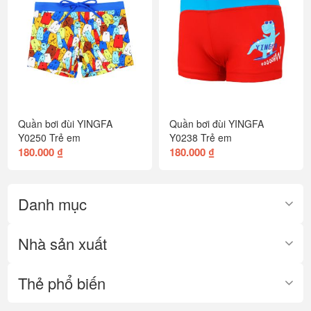
Quần bơi đùi YINGFA
Quần bơi đùi YINGFA
Y0250 Trẻ em
Y0238 Trẻ em
180.000 ₫
180.000 ₫
Danh mục
Nhà sản xuất
Thẻ phổ biến