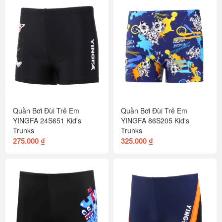
Quần Bơi Đùi Trẻ Em
Quần Bơi Đùi Trẻ Em
YINGFA 24S651 Kid's
YINGFA 86S205 Kid's
Trunks
Trunks
275.000 ₫
325.000 ₫