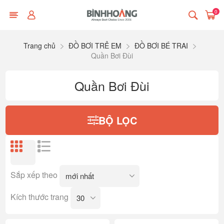
0
Trang chủ
ĐỒ BƠI TRẺ EM
ĐỒ BƠI BÉ TRAI
Quần Bơi Đùi
Quần Bơi Đùi
BỘ LỌC
Sắp xếp theo
Kích thước trang