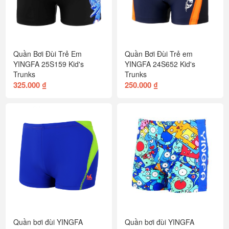
Quần Bơi Đùi Trẻ Em
Quần Bơi Đùi Trẻ em
YINGFA 25S159 Kid's
YINGFA 24S652 Kid's
Trunks
Trunks
325.000 ₫
250.000 ₫
Quần bơi đùi YINGFA
Quần bơi đùi YINGFA