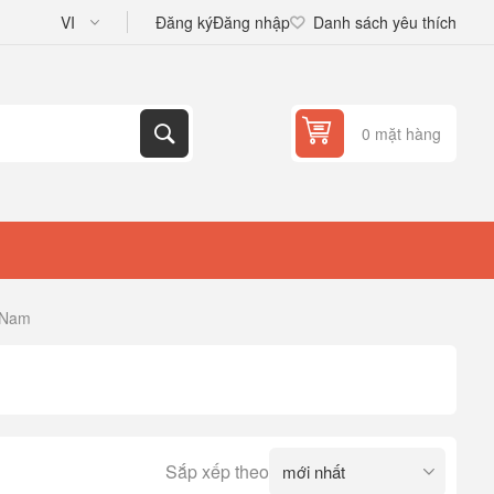
Đăng ký
Đăng nhập
Danh sách yêu thích
0 mặt hàng
 Nam
Sắp xếp theo