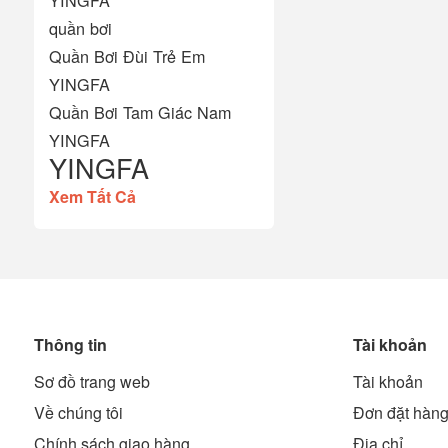
quần bơi
Quần Bơi Đùi Trẻ Em
YINGFA
Quần Bơi Tam Giác Nam
YINGFA
YINGFA
Xem Tất Cả
Thông tin
Tài khoản
Sơ đồ trang web
Tài khoản
Về chúng tôi
Đơn đặt hàn
Chính sách giao hàng
Địa chỉ