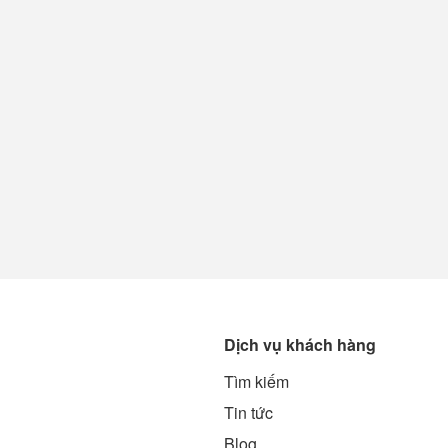
Dịch vụ khách hàng
Tìm kiếm
g
Tin tức
Blog