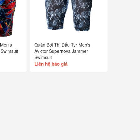
 Men's
Quần Bơi Thi Đấu Tyr Men's
 Swimsuit
Avictor Supernova Jammer
Swimsuit
Liên hệ báo giá