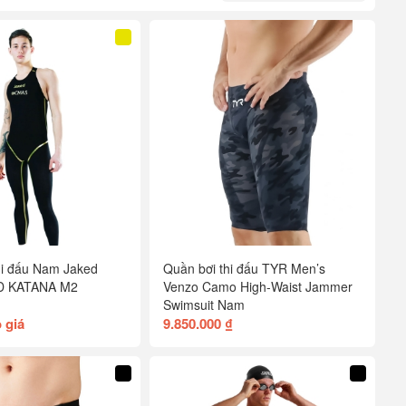
thi đấu Nam Jaked
Quần bơi thi đấu TYR Men’s
 KATANA M2
Venzo Camo High-Waist Jammer
Swimsuit Nam
 giá
9.850.000 ₫