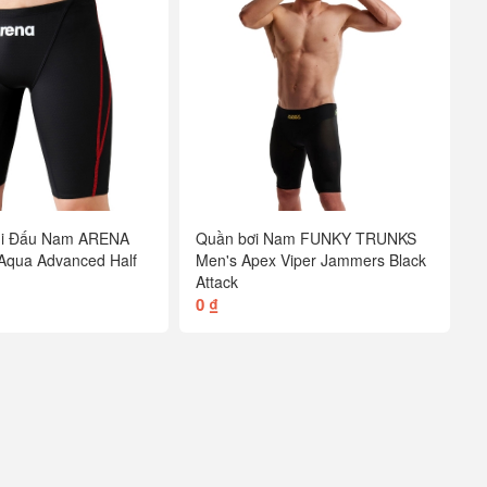
 Thi Đấu Nam ARENA
Quần bơi Nam FUNKY TRUNKS
qua Advanced Half
Men's Apex Viper Jammers Black
Attack
0 ₫