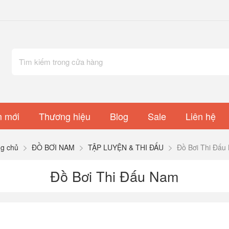
 mới
Thương hiệu
Blog
Sale
Liên hệ
ng chủ
ĐỒ BƠI NAM
TẬP LUYỆN & THI ĐẤU
Đồ Bơi Thi Đấu
Đồ Bơi Thi Đấu Nam