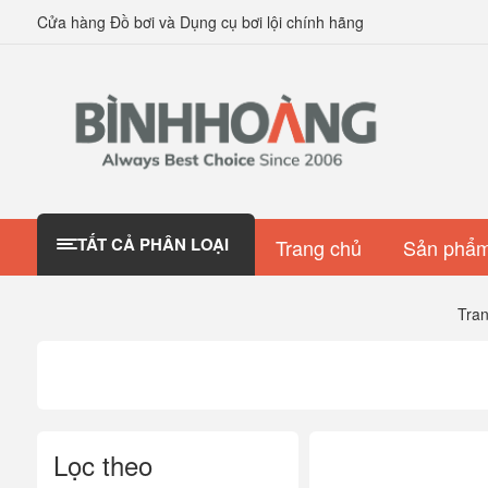
Cửa hàng Đồ bơi và Dụng cụ bơi lội chính hãng
TẤT CẢ PHÂN LOẠI
Trang chủ
Sản phẩm
Tra
Lọc theo