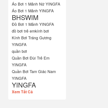
Áo Bơi 1 Mảnh Nữ YINGFA
Áo Bơi 1 Mảnh YINGFA
BHSWIM
Đồ Bơi 1 Mảnh YINGFA
đồ bơi trẻ em
kính bơi
Kính Bơi Tráng Gương
YINGFA
quần bơi
Quần Bơi Đùi Trẻ Em
YINGFA
Quần Bơi Tam Giác Nam
YINGFA
YINGFA
Xem Tất Cả