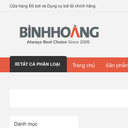
Cửa hàng Đồ bơi và Dụng cụ bơi lội chính hãng
TẤT CẢ PHÂN LOẠI
Trang chủ
Sản phẩm
Danh mục