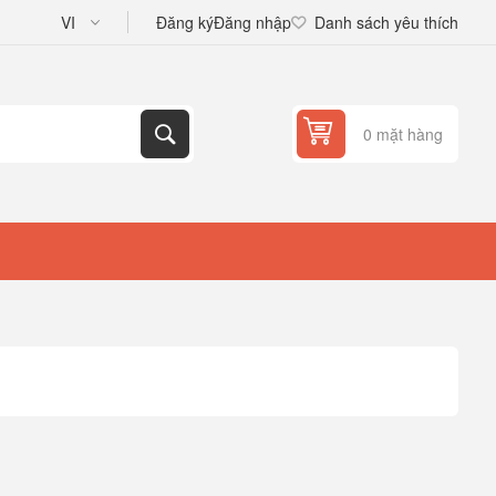
Đăng ký
Đăng nhập
Danh sách yêu thích
0 mặt hàng