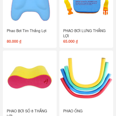
Phao Bơi Tim Thắng Lợi
PHAO BƠI LƯNG THẮNG
LỢI
80.000 ₫
65.000 ₫
PHAO BƠI SỐ 8 THẮNG
PHAO ỐNG
LỢI