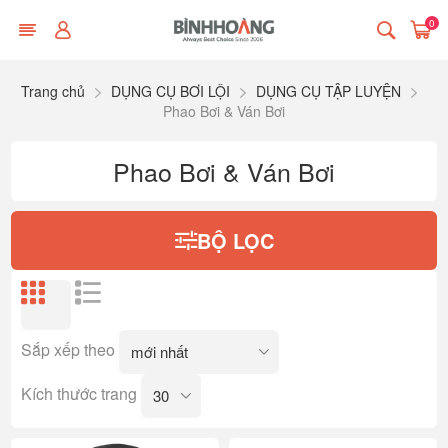
0
Trang chủ
DỤNG CỤ BƠI LỘI
DỤNG CỤ TẬP LUYỆN
Phao Bơi & Ván Bơi
Phao Bơi & Ván Bơi
BỘ LỌC
Sắp xếp theo
Kích thước trang