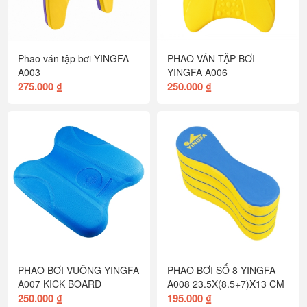
Phao ván tập bơi YINGFA
PHAO VÁN TẬP BƠI
A003
YINGFA A006
275.000 ₫
250.000 ₫
PHAO BƠI VUÔNG YINGFA
PHAO BƠI SỐ 8 YINGFA
A007 KICK BOARD
A008 23.5X(8.5+7)X13 CM
250.000 ₫
195.000 ₫