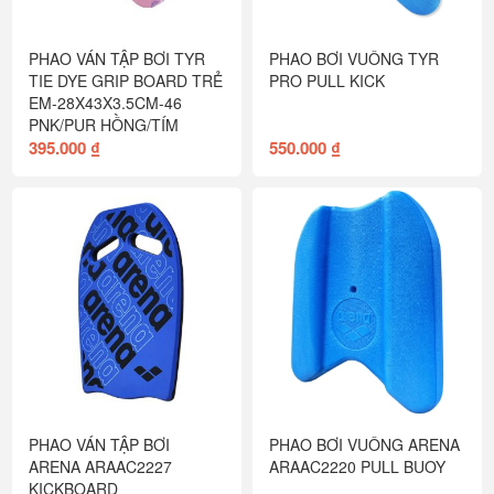
PHAO VÁN TẬP BƠI TYR
PHAO BƠI VUÔNG TYR
TIE DYE GRIP BOARD TRẺ
PRO PULL KICK
EM-28X43X3.5CM-46
PNK/PUR HỒNG/TÍM
395.000 ₫
550.000 ₫
PHAO VÁN TẬP BƠI
PHAO BƠI VUÔNG ARENA
ARENA ARAAC2227
ARAAC2220 PULL BUOY
KICKBOARD