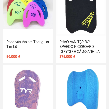
Phao ván tập bơi Thắng Lợi
PHAO VÁN TẬP BƠI
Tim Lỗ
SPEEDO KICKBOARD
(GRY/GRE XÁM/XANH LÁ)
90.000 ₫
375.000 ₫