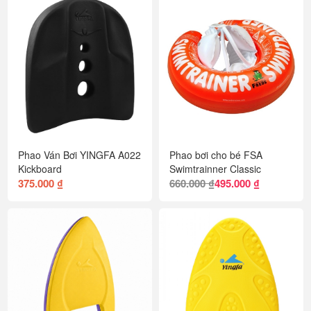
Phao Ván Bơi YINGFA A022
Phao bơi cho bé FSA
Kickboard
Swimtrainner Classic
375.000 ₫
660.000 ₫
495.000 ₫