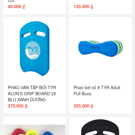
40.000 ₫
120.000 ₫
PHAO VÁN TẬP BƠI TYR
Phao bơi số 8 TYR Adult
ALON'S GRIP BOARD 25
Pull Buoy
BLU XANH DƯƠNG
375.000 ₫
355.000 ₫