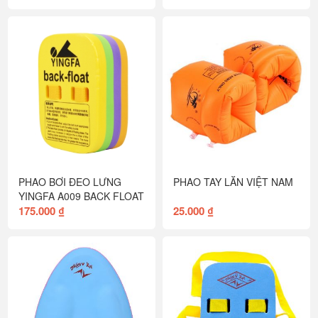
PHAO BƠI ĐEO LƯNG
PHAO TAY LĂN VIỆT NAM
YINGFA A009 BACK FLOAT
175.000 ₫
25.000 ₫