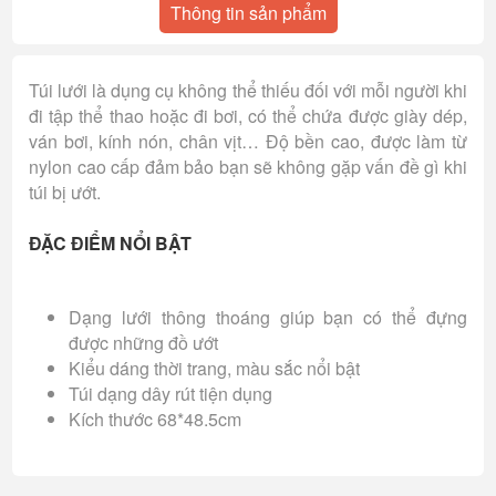
Thông tin sản phẩm
Túi lưới là dụng cụ không thể thiếu đối với mỗi người khi
đi tập thể thao hoặc đi bơi, có thể chứa được giày dép,
ván bơi, kính nón, chân vịt… Độ bền cao, được làm từ
nylon cao cấp đảm bảo bạn sẽ không gặp vấn đề gì khi
túi bị ướt.
ĐẶC ĐIỂM NỔI BẬT
Dạng lưới thông thoáng giúp bạn có thể đựng
được những đồ ướt
Kiểu dáng thời trang, màu sắc nổi bật
Túi dạng dây rút tiện dụng
Kích thước 68*48.5cm