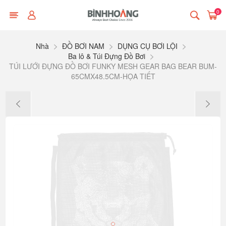
0
Nhà
ĐỒ BƠI NAM
DỤNG CỤ BƠI LỘI
Ba lô & Túi Đựng Đồ Bơi
TÚI LƯỚI ĐỰNG ĐỒ BƠI FUNKY MESH GEAR BAG BEAR BUM-
65CMX48.5CM-HỌA TIẾT