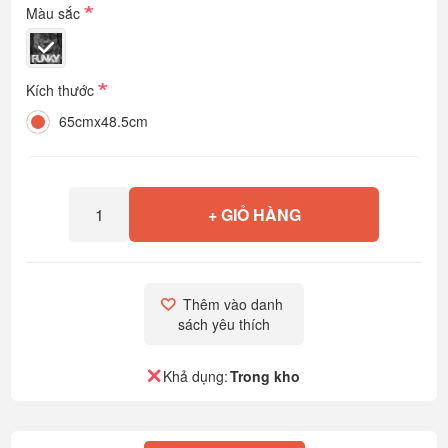
*
Màu sắc
*
Kích thước
65cmx48.5cm
+ GIỎ HÀNG
Thêm vào danh 
sách yêu thích
Khả dụng:
Trong kho